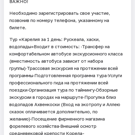
ВАЖНО!
Необходимо зарегистрировать свое участие,
позвонив по номеру телефона, указанному на
билете.
Тур «Карелия за 1 день: Рускеала, хаски,
водопады»Входит в стоимость: ·Трансфер на
комфортабельном автобусе экскурсионного класса
(вместимость автобуса зависит от набора
группы)·Трассовая экскурсия на протяжении всей
программы·Подготовленная программа тура·Услуги
профессионального гида на протяжении всей
поездки·Организация тура по таймингу·Обзорные
экскурсии в городах на маршруте·Прогулка близ
водопадов Ахвенкоски (Вход на экотропу и Аллею
сказок оплачивается дополнительно, по
желанию)·Посещение фирменного магазина
форелевого хозяйства·Внешний осмотр
средневековой крепости Корела-