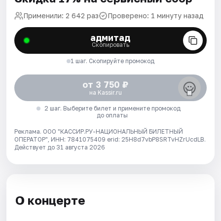
Применили: 2 642 раз
Проверено: 1 минуту назад
адмитад
Скопировать
1 шаг. Скопируйте промокод
от 3 750 ₽
на Kassir.ru
2 шаг. Выберите билет и примените промокод
до оплаты
Реклама. ООО "КАССИР.РУ-НАЦИОНАЛЬНЫЙ БИЛЕТНЫЙ
ОПЕРАТОР", ИНН: 7841075409 erid: 25H8d7vbP8SRTvHZrUcdLB.
Действует до 31 августа 2026
О концерте