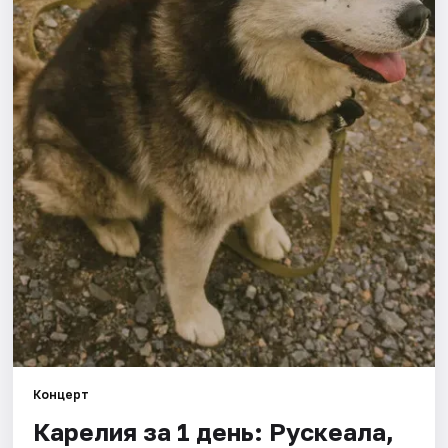
Города
Площадки
Артисты
Рейтинги
Концерт
Карелия за 1 день: Рускеала,