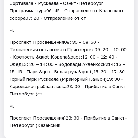
Сортавала - Рускеала - Санкт-Петербург
Программа тура06: 45 - Отправлене от Казанского
собора07: 20 - Отправление от ст.
м.
Проспект Просвещения08: 30 – 08: 50 -
Техническая остановка в Приозерске09: 20 – 10: 00
- Крепость &quot;Корела&quot;12: 00 – 12: 40 -
Обед13: 20 – 14: 00 - Водопады Ахвенкоски14: 15 –
15: 15 - Парк &quot;Белая руна&quot;15: 30 – 17: 30 -
Горный парк Рускеала (Мраморный Каньон)19: 30 -
Карельская рыбная лавка23: 00 - Прибытие в Санкт-
Петербург (ст.
м.
Проспект Просвещения)23: 30 - Прибытие в Санкт-
Петербург (Казанский