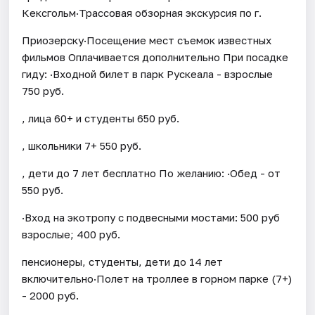
Кексгольм·Трассовая обзорная экскурсия по г.
Приозерску·Посещение мест съемок известных
фильмов Оплачивается дополнительно При посадке
гиду: ·Входной билет в парк Рускеала - взрослые
750 руб.
, лица 60+ и студенты 650 руб.
, школьники 7+ 550 руб.
, дети до 7 лет бесплатно По желанию: ·Обед - от
550 руб.
·Вход на экотропу с подвесными мостами: 500 руб
взрослые; 400 руб.
пенсионеры, студенты, дети до 14 лет
включительно·Полет на троллее в горном парке (7+)
- 2000 руб.