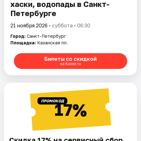
хаски, водопады в Санкт-
Петербурге
21 ноября 2026
• суббота • 06:30
Город:
Санкт-Петербург
Площадка:
Казанская пл.
Билеты со скидкой
на Kassir.ru
ПРОМОКОД
17%
Скидка 17% на сервисный сбор