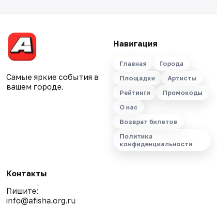
Навигация
Главная
Города
Самые яркие события в
Площадки
Артисты
вашем городе.
Рейтинги
Промокоды
О нас
Возврат билетов
Политика
конфиденциальности
Контакты
Пишите:
info@afisha.org.ru