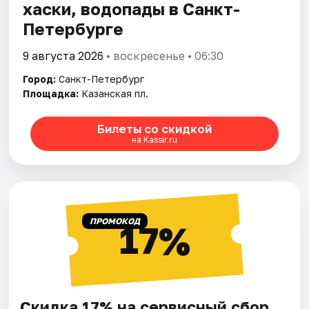
хаски, водопады в Санкт-
Петербурге
9 августа 2026
• воскресенье • 06:30
Город:
Санкт-Петербург
Площадка:
Казанская пл.
Билеты со скидкой
на Kassir.ru
ПРОМОКОД
17%
Скидка 17% на сервисный сбор