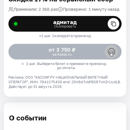
Применили: 2 388 раз
Проверено: 1 минуту назад
адмитад
Скопировать
1 шаг. Скопируйте промокод
от 3 750 ₽
на Kassir.ru
2 шаг. Выберите билет и примените промокод
до оплаты
Реклама. ООО "КАССИР.РУ-НАЦИОНАЛЬНЫЙ БИЛЕТНЫЙ
ОПЕРАТОР", ИНН: 7841075409 erid: 25H8d7vbP8SRTvHZrUcdLB.
Действует до 31 августа 2026
О событии