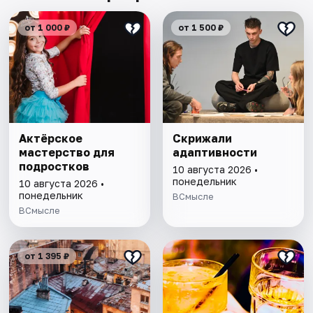
от 1 000 ₽
от 1 500 ₽
Актёрское
Скрижали
мастерство для
адаптивности
подростков
10 августа 2026 •
понедельник
10 августа 2026 •
понедельник
ВСмысле
ВСмысле
от 1 395 ₽