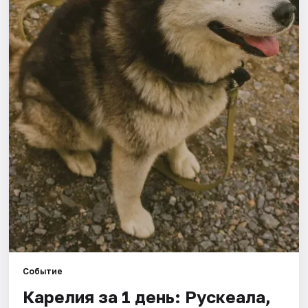
Города
Площадки
Артисты
Рейтинги
Событие
Карелия за 1 день: Рускеала,