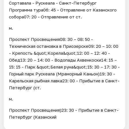
Сортавала - Рускеала - Санкт-Петербург
Программа тура06: 45 - Отправлене от Казанского
собора07: 20 - Отправление от ст.
м.
Проспект Просвещения08: 30 – 08: 50 -
Техническая остановка в Приозерске09: 20 – 10: 00
- Крепость &quot;Корела&quot;12: 00 – 12: 40 -
Обед13: 20 – 14: 00 - Водопады Ахвенкоски14: 15 –
15: 15 - Парк &quot;Белая руна&quot;15: 30 – 17: 30 -
Горный парк Рускеала (Мраморный Каньон)19: 30 -
Карельская рыбная лавка23: 00 - Прибытие в Санкт-
Петербург (ст.
м.
Проспект Просвещения)23: 30 - Прибытие в Санкт-
Петербург (Казанский