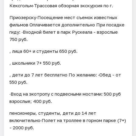
Кексгольм·Трассовая обзорная экскурсия по г.
Приозерску·Посещение мест съемок известных
фильмов Оплачивается дополнительно При посадке
гиду: ·Входной билет в парк Рускеала - взрослые
750 руб.
, лица 60+ и студенты 650 руб.
, школьники 7+ 550 руб.
, дети до 7 лет бесплатно По желанию: ·Обед - от
550 руб.
·Вход на экотропу с подвесными мостами: 500 руб
взрослые; 400 руб.
пенсионеры, студенты, дети до 14 лет
включительно·Полет на троллее в горном парке (7+)
- 2000 руб.