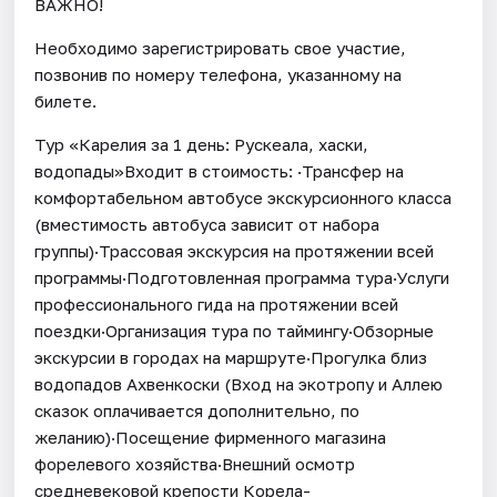
ВАЖНО!
Необходимо зарегистрировать свое участие,
позвонив по номеру телефона, указанному на
билете.
Тур «Карелия за 1 день: Рускеала, хаски,
водопады»Входит в стоимость: ·Трансфер на
комфортабельном автобусе экскурсионного класса
(вместимость автобуса зависит от набора
группы)·Трассовая экскурсия на протяжении всей
программы·Подготовленная программа тура·Услуги
профессионального гида на протяжении всей
поездки·Организация тура по таймингу·Обзорные
экскурсии в городах на маршруте·Прогулка близ
водопадов Ахвенкоски (Вход на экотропу и Аллею
сказок оплачивается дополнительно, по
желанию)·Посещение фирменного магазина
форелевого хозяйства·Внешний осмотр
средневековой крепости Корела-