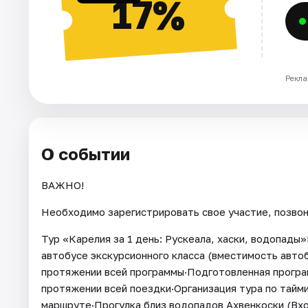
17%
Рекла
О событии
ВАЖНО!
Необходимо зарегистрировать свое участие, позвон
Тур «Карелия за 1 день: Рускеала, хаски, водопады
автобусе экскурсионного класса (вместимость автоб
протяжении всей программы·Подготовленная програм
протяжении всей поездки·Организация тура по тайми
маршруте·Прогулка близ водопадов Ахвенкоски (Вхо