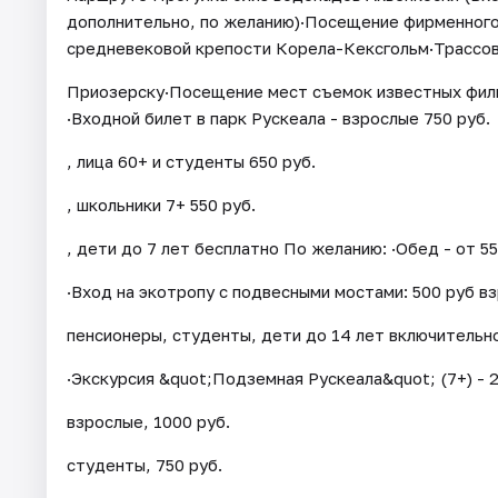
дополнительно, по желанию)·Посещение фирменного
средневековой крепости Корела-Кексгольм·Трассова
Приозерску·Посещение мест съемок известных филь
·Входной билет в парк Рускеала - взрослые 750 руб.
, лица 60+ и студенты 650 руб.
, школьники 7+ 550 руб.
, дети до 7 лет бесплатно По желанию: ·Обед - от 55
·Вход на экотропу с подвесными мостами: 500 руб вз
пенсионеры, студенты, дети до 14 лет включительно·
·Экскурсия &quot;Подземная Рускеала&quot; (7+) - 2
взрослые, 1000 руб.
студенты, 750 руб.