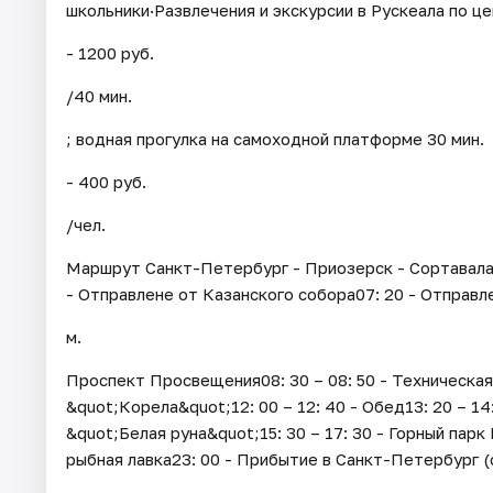
школьники·Развлечения и экскурсии в Рускеала по це
- 1200 руб.
/40 мин.
; водная прогулка на самоходной платформе 30 мин.
- 400 руб.
/чел.
Маршрут Санкт-Петербург - Приозерск - Сортавала 
- Отправлене от Казанского собора07: 20 - Отправле
м.
Проспект Просвещения08: 30 – 08: 50 - Техническая
&quot;Корела&quot;12: 00 – 12: 40 - Обед13: 20 – 14
&quot;Белая руна&quot;15: 30 – 17: 30 - Горный пар
рыбная лавка23: 00 - Прибытие в Санкт-Петербург (