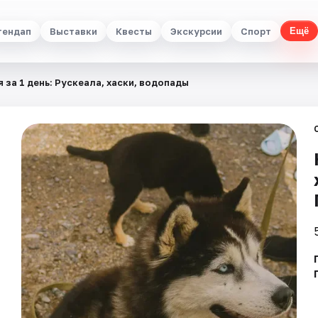
тендап
Выставки
Квесты
Экскурсии
Спорт
Ещё
 за 1 день: Рускеала, хаски, водопады