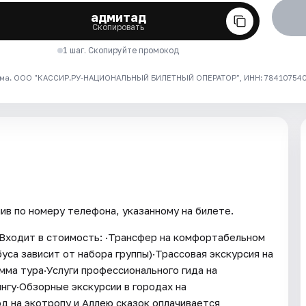
адмитад
Скопировать
1 шаг. Скопируйте промокод
ма. ООО "КАССИР.РУ-НАЦИОНАЛЬНЫЙ БИЛЕТНЫЙ ОПЕРАТОР", ИНН: 7841075409
ив по номеру телефона, указанному на билете.
»Входит в стоимость: ·Трансфер на комфортабельном
уса зависит от набора группы)·Трассовая экскурсия на
ма тура·Услуги профессионального гида на
нгу·Обзорные экскурсии в городах на
д на экотропу и Аллею сказок оплачивается