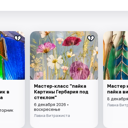
.
Мастер-класс "пайка
Мастер 
ик в
Картины Гербария под
пайка в
а
стеклом"
8 декабря
6 декабря 2026 •
Лавка Вит
воскресенье
вторник
Лавка Витражиста