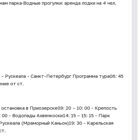
нам парка·Водные прогулки: аренда лодки на 4 чел.
- Рускеала - Санкт-Петербург Программа тура06: 45
ние от ст.
 остановка в Приозерске09: 20 – 10: 00 - Крепость
: 00 - Водопады Ахвенкоски14: 15 – 15: 15 - Парк
к Рускеала (Мраморный Каньон)19: 30 - Карельская
ст.