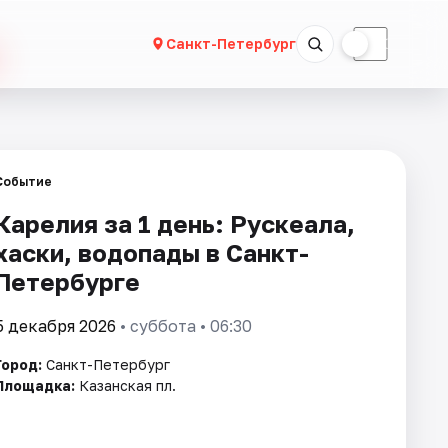
☀
☾
Санкт-Петербург
Событие
Карелия за 1 день: Рускеала,
хаски, водопады в Санкт-
Петербурге
5 декабря 2026
• суббота • 06:30
Город:
Санкт-Петербург
Площадка:
Казанская пл.