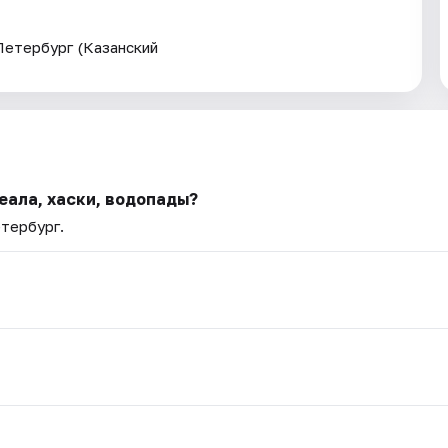
Петербург (Казанский
еала, хаски, водопады?
етербург.