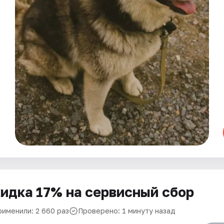
идка 17% на сервисный сбор
рименили: 2 660 раз
Проверено: 1 минуту назад