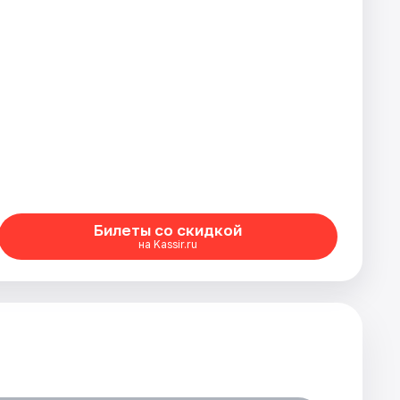
Билеты со скидкой
на Kassir.ru