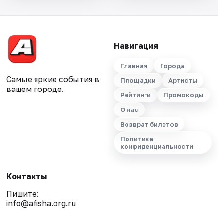
Навигация
Главная
Города
Самые яркие события в
Площадки
Артисты
вашем городе.
Рейтинги
Промокоды
О нас
Возврат билетов
Политика
конфиденциальности
Контакты
Пишите:
info@afisha.org.ru