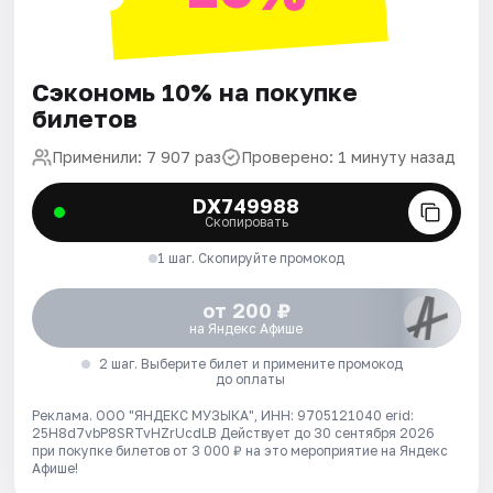
Сэкономь 10% на покупке
билетов
Применили: 7 907 раз
Проверено: 1 минуту назад
DX749988
Скопировать
1 шаг. Скопируйте промокод
от 200 ₽
на Яндекс Афише
2 шаг. Выберите билет и примените промокод
до оплаты
Реклама. ООО "ЯНДЕКС МУЗЫКА", ИНН: 9705121040 erid:
25H8d7vbP8SRTvHZrUcdLB
Действует до 30 сентября 2026
при покупке билетов от 3 000 ₽ на это мероприятие на Яндекс
Афише!