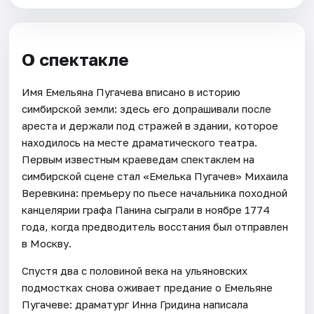
О спектакле
Имя Емельяна Пугачева вписано в историю
симбирской земли: здесь его допрашивали после
ареста и держали под стражей в здании, которое
находилось на месте драматического театра.
Первым известным краеведам спектаклем на
симбирской сцене стал «Емелька Пугачев» Михаила
Веревкина: премьеру по пьесе начальника походной
канцелярии графа Панина сыграли в ноябре 1774
года, когда предводитель восстания был отправлен
в Москву.
Спустя два с половиной века на ульяновских
подмостках снова оживает предание о Емельяне
Пугачеве: драматург Инна Гридина написала