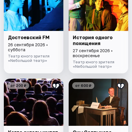
Достоевский FM
История одного
похищения
26 сентября 2026 •
суббота
27 сентября 2026 •
воскресенье
Театр юного зрителя
«Nебольшой театр»
Театр юного зрителя
«Nебольшой театр»
от 200 ₽
от 600 ₽