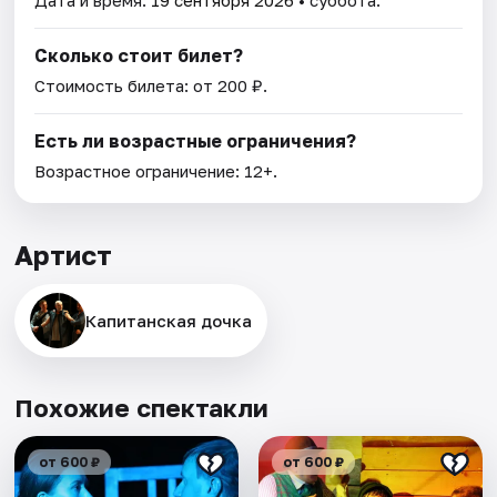
Дата и время:
19 сентября 2026
• суббота.
Сколько стоит билет?
Стоимость билета: от 200 ₽.
Есть ли возрастные ограничения?
Возрастное ограничение: 12+.
Артист
Капитанская дочка
Похожие спектакли
от 600 ₽
от 600 ₽