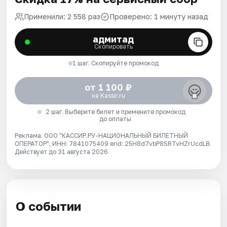
Применили: 2 558 раз
Проверено: 1 минуту назад
адмитад
Скопировать
1 шаг. Скопируйте промокод
от 1 100 ₽
на Kassir.ru
2 шаг. Выберите билет и примените промокод
до оплаты
Реклама. ООО "КАССИР.РУ-НАЦИОНАЛЬНЫЙ БИЛЕТНЫЙ
ОПЕРАТОР", ИНН: 7841075409 erid: 25H8d7vbP8SRTvHZrUcdLB.
Действует до 31 августа 2026
О событии