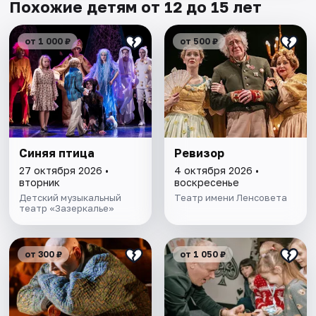
Похожие детям от 12 до 15 лет
от 1 000 ₽
от 500 ₽
Синяя птица
Ревизор
27 октября 2026 •
4 октября 2026 •
вторник
воскресенье
Детский музыкальный
Театр имени Ленсовета
театр «Зазеркалье»
от 300 ₽
от 1 050 ₽