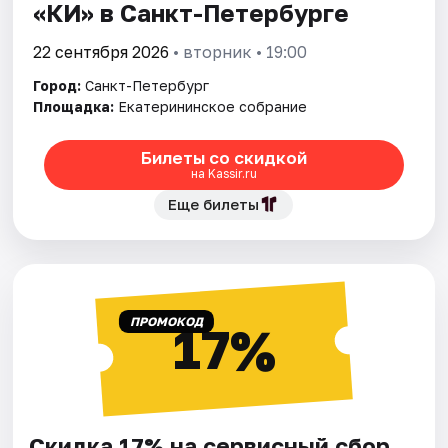
«КИ» в Санкт-Петербурге
22 сентября 2026
• вторник • 19:00
Город:
Санкт-Петербург
Площадка:
Екатерининское собрание
Билеты со скидкой
на Kassir.ru
Еще билеты
ПРОМОКОД
17%
Скидка 17% на сервисный сбор