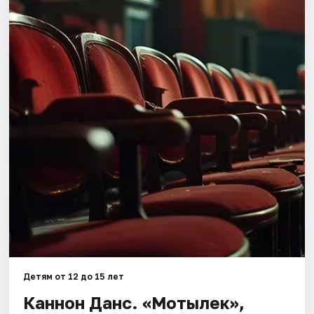
Города
Площадки
Артисты
Рейтинги
Детям от 12 до 15 лет
Каннон Данс. «Мотылек»,