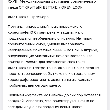
XХVIII Международный фестиваль современного
танца ОТКРЫТЫЙ ВЗГЛЯД / OPEN LOOK
«Мотылёк». Премьера
Постичь танцевальный язык норвежского
хореографа Ю Стремгрена — задача, мало
поддающаяся вербальному описанию. Интуиция,
пронзительный юмор, умение выстраивать
неожиданные сюжетные линии — вот лишь штрихи,
очерчивающие уникальный почерк мастера. Его
приезд в Россию для постановки спектакля
«Мотылек» в театре танца «Каннон Данс» стал не
просто творческим событием, но и стремлением
хореографа расставить акценты на актуальных
проблемах дня сегодняшнего.
Феномен «эффекта мотылька» до сих пор остаётся
загадкой. Известно, что ориентируясь ночью по
звёздам и луне эти создания испытывают