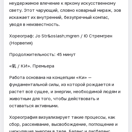
неудержимое влечение к яркому искусственному
свету. Этот чарующий, словно коварный мираж, зов
искажает их внутренний, безупречный компас,
уводя в неизвестность.
Хореограф: Jo Str&oslash;mgren / Ю Стремгрен
(Норвегия)
Продолжительность: 45 минут
«氣 / КИ». Премьера
Работа основана на концепции «Ки» —
фундаментальной силы, из которой рождается и
растет всё сущее, и энергии, необходимой людям и
животным для того, чтобы действовать и
оставаться активными.
Хореография визуализирует такие процессы, как
сбор, рассеивание, высвобождение, поглощение и
циркуляция энергии в теле. Баланс и дисбаланс,