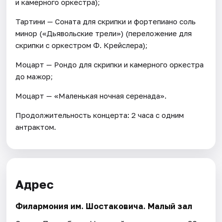
и камерного оркестра);
Тартини — Соната для скрипки и фортепиано соль
минор («Дьявольские трели») (переложение для
скрипки с оркестром Ф. Крейслера);
Моцарт — Рондо для скрипки и камерного оркестра
до мажор;
Моцарт — «Маленькая ночная серенада».
Продолжительность концерта: 2 часа с одним
антрактом.
Адрес
Филармония им. Шостаковича. Малый зал