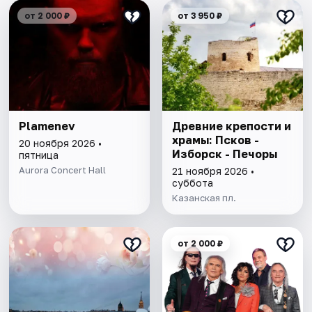
от 2 000 ₽
от 3 950 ₽
Plamenev
Древние крепости и
храмы: Псков -
20 ноября 2026 •
Изборск - Печоры
пятница
Aurora Concert Hall
21 ноября 2026 •
суббота
Казанская пл.
от 2 000 ₽