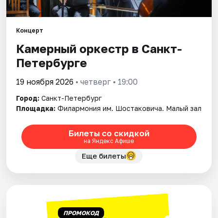
Города
Концерт
Камерный оркестр в Санкт-
Площадки
Петербурге
Артисты
19 ноября 2026
• четверг • 19:00
Рейтинги
Город:
Санкт-Петербург
Площадка:
Филармония им. Шостаковича. Малый зал
Билеты со скидкой
на Яндекс Афише
Еще билеты
ПРОМОКОД