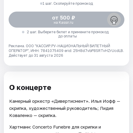
1 шаг. Скопируйте промокод
от 500 ₽
на Kassir.ru
2 шаг. Выберите билет и примените промокод
до оплаты
Реклама. ООО "КАССИР.РУ-НАЦИОНАЛЬНЫЙ БИЛЕТНЫЙ
ОПЕРАТОР", ИНН: 7841075409 erid: 25H8d7vbP8SRTvHZrUcdLB.
Действует до 31 августа 2026
О концерте
Камерный оркестр «Дивертисмент». Илья Иофф —
скрипка, художественный руководитель; Лидия
Коваленко — скрипка.
Хартманн: Concerto Funebre для скрипки и