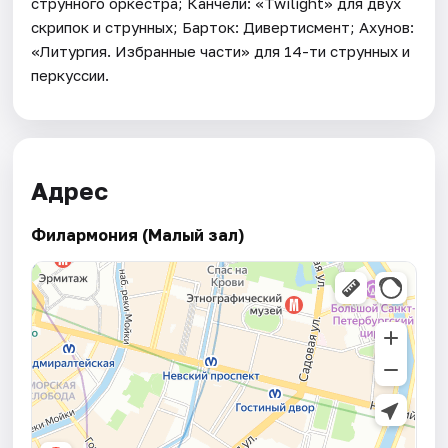
струнного оркестра; Канчели: «Twilight» для двух
скрипок и струнных; Барток: Дивертисмент; Ахунов:
«Литургия. Избранные части» для 14-ти струнных и
перкуссии.
Адрес
Филармония (Малый зал)