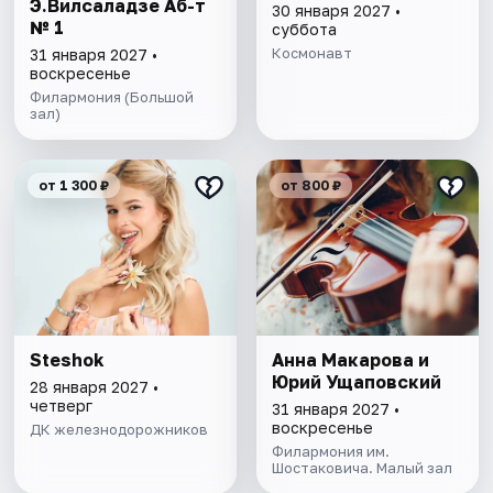
Э.Вилсаладзе Аб-т
30 января 2027 •
№ 1
суббота
Космонавт
31 января 2027 •
воскресенье
Филармония (Большой
зал)
от 1 300 ₽
от 800 ₽
Steshok
Анна Макарова и
Юрий Ущаповский
28 января 2027 •
четверг
31 января 2027 •
воскресенье
ДК железнодорожников
Филармония им.
Шостаковича. Малый зал