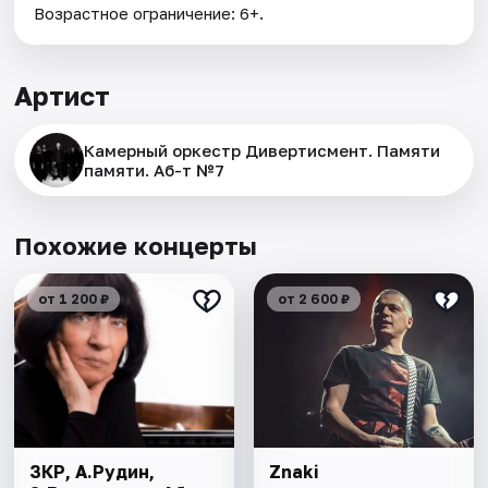
Возрастное ограничение: 6+.
Артист
Камерный оркестр Дивертисмент. Памяти
памяти. Аб-т №7
Похожие концерты
от 1 200 ₽
от 2 600 ₽
ЗКР, А.Рудин,
Znaki