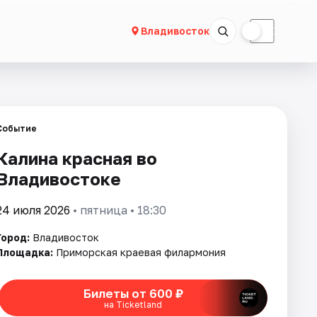
☀
☾
Владивосток
Событие
Калина красная во
Владивостоке
24 июля 2026
• пятница • 18:30
Город:
Владивосток
Площадка:
Приморская краевая филармония
Билеты от 600 ₽
на Ticketland