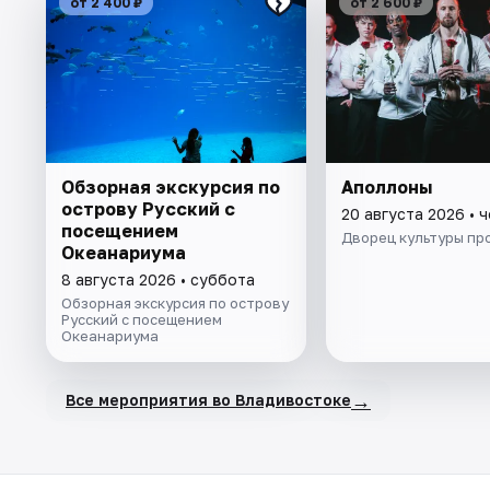
от 2 400 ₽
от 2 600 ₽
Обзорная экскурсия по
Аполлоны
острову Русский с
20 августа 2026 • 
посещением
Дворец культуры п
Океанариума
8 августа 2026 • суббота
Обзорная экскурсия по острову
Русский с посещением
Океанариума
→
Все мероприятия во Владивостоке