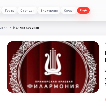
Театр
Стендап
Экскурсии
Спорт
Ещё
ытия
Калина красная