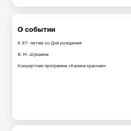
Площадки
Артисты
О событии
Рейтинги
К 97- летию со Дня рождения
В. М. Шукшина
Концертная программа «Калина красная»