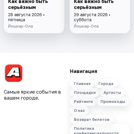
Как важно быть
Как важно быть
серьёзным
серьёзным
28 августа 2026 •
29 августа 2026 •
пятница
суббота
Йошкар-Ола
Йошкар-Ола
Навигация
Главная
Города
Самые яркие события в
Площадки
Артисты
вашем городе.
Рейтинги
Промокоды
О нас
Возврат билетов
Политика
конфиденциальности