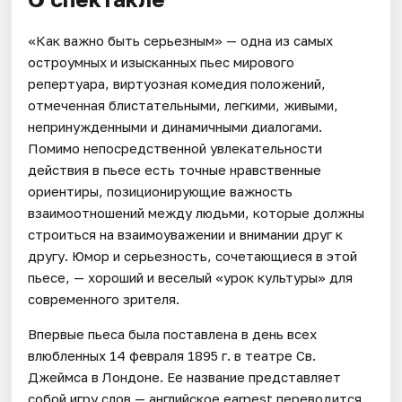
«Как важно быть серьезным» — одна из самых
остроумных и изысканных пьес мирового
репертуара, виртуозная комедия положений,
отмеченная блистательными, легкими, живыми,
непринужденными и динамичными диалогами.
Помимо непосредственной увлекательности
действия в пьесе есть точные нравственные
ориентиры, позиционирующие важность
взаимоотношений между людьми, которые должны
строиться на взаимоуважении и внимании друг к
другу. Юмор и серьезность, сочетающиеся в этой
пьесе, — хороший и веселый «урок культуры» для
современного зрителя.
Впервые пьеса была поставлена в день всех
влюбленных 14 февраля 1895 г. в театре Св.
Джеймса в Лондоне. Ее название представляет
собой игру слов — английское earnest переводится