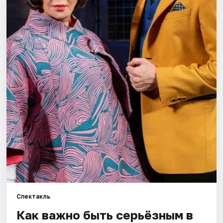
Города
Площадки
Артисты
Рейтинги
Спектакль
Как важно быть серьёзным в