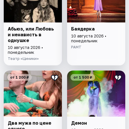
Абьюз, или Любовь
Баядерка
и ненависть в
10 августа 2026 •
однушке
понедельник
РАМТ
10 августа 2026 •
понедельник
Театр «Циники»
от 1 200 ₽
от 1 500 ₽
Два мужа по цене
Демон
одного