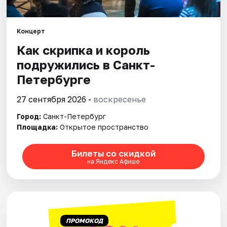
Города
Концерт
Как скрипка и король
Площадки
подружились в Санкт-
Артисты
Петербурге
Рейтинги
27 сентября 2026
• воскресенье
Город:
Санкт-Петербург
Площадка:
Открытое пространство
Билеты со скидкой
на Яндекс Афише
ПРОМОКОД