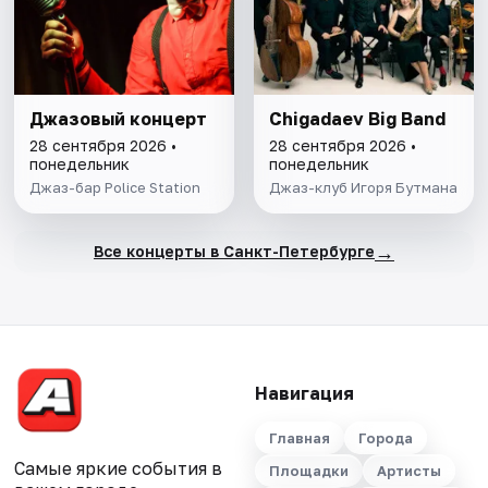
Джазовый концерт
​Chigadaev Big Band
28 сентября 2026 •
28 сентября 2026 •
понедельник
понедельник
Джаз-бар Police Station
Джаз-клуб Игоря Бутмана
→
Все концерты в Санкт-Петербурге
Навигация
Главная
Города
Самые яркие события в
Площадки
Артисты