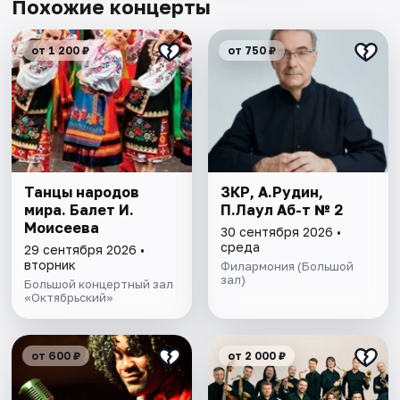
Похожие концерты
от 1 200 ₽
от 750 ₽
Танцы народов
ЗКР, А.Рудин,
мира. Балет И.
П.Лаул Аб-т № 2
Моисеева
30 сентября 2026 •
среда
29 сентября 2026 •
вторник
Филармония (Большой
зал)
Большой концертный зал
«Октябрьский»
от 600 ₽
от 2 000 ₽