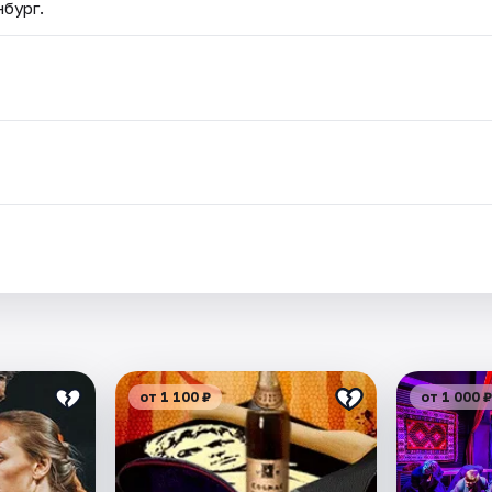
нбург.
от 1 100 ₽
от 1 000 ₽