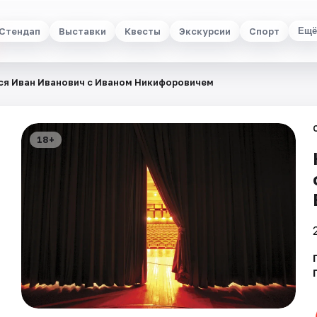
Стендап
Выставки
Квесты
Экскурсии
Спорт
Ещё
ся Иван Иванович с Иваном Никифоровичем
18+