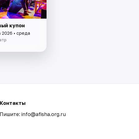
ый купон
а 2026 • среда
атр
Контакты
Пишите: info@afisha.org.ru