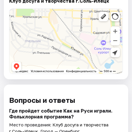
Клуб досуга и творчества г.Соль-Илецк
Вопросы и ответы
Где пройдет событие Как на Руси играли.
Фольклорная программа?
Место проведения:
Клуб досуга и творчества
г.Соль-Илецк
. Город — Оренбург.