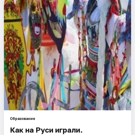
Города
Площадки
Артисты
Рейтинги
Образование
Как на Руси играли.