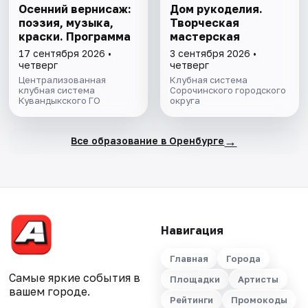
Осенний вернисаж:
Дом рукоделия.
поэзия, музыка,
Творческая
краски. Программа
мастерская
17 сентября 2026 •
3 сентября 2026 •
четверг
четверг
Централизованная
Клубная система
клубная система
Сорочинского городского
Кувандыкского ГО
округа
→
Все образование в Оренбурге
Навигация
Главная
Города
Самые яркие события в
Площадки
Артисты
вашем городе.
Рейтинги
Промокоды