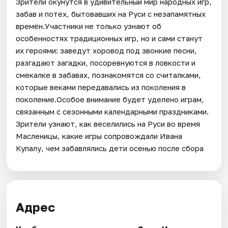
Зрители окунутся в удивительный мир народных игр,
забав и потех, бытовавших на Руси с незапамятных
времён.Участники не только узнают об
особенностях традиционных игр, но и сами станут
их героями: заведут хоровод под звонкие песни,
разгадают загадки, посоревнуются в ловкости и
смекалке в забавах, познакомятся со считалками,
которые веками передавались из поколения в
поколение.Особое внимание будет уделено играм,
связанным с сезонными календарными праздниками.
Зрители узнают, как веселились на Руси во время
Масленицы, какие игры сопровождали Ивана
Купалу, чем забавлялись дети осенью после сбора
Адрес