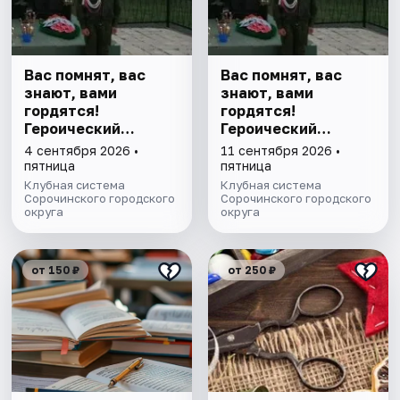
Вас помнят, вас
Вас помнят, вас
знают, вами
знают, вами
гордятся!
гордятся!
Героический
Героический
экскурс
экскурс
4 сентября 2026 •
11 сентября 2026 •
пятница
пятница
Клубная система
Клубная система
Сорочинского городского
Сорочинского городского
округа
округа
от 150 ₽
от 250 ₽