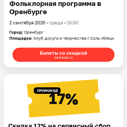
Фольклорная программа в
Оренбурге
2 сентября 2026
• среда • 16:00
Город:
Оренбург
Площадка:
Клуб досуга и творчества г.Соль-Илецк
Билеты со скидкой
на Kassir.ru
ПРОМОКОД
17%
Скидка 17% на сервисный сбор