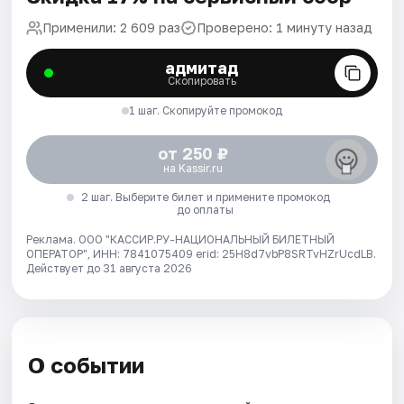
Применили: 2 609 раз
Проверено: 1 минуту назад
адмитад
Скопировать
1 шаг. Скопируйте промокод
от 250 ₽
на Kassir.ru
2 шаг. Выберите билет и примените промокод
до оплаты
Реклама. ООО "КАССИР.РУ-НАЦИОНАЛЬНЫЙ БИЛЕТНЫЙ
ОПЕРАТОР", ИНН: 7841075409 erid: 25H8d7vbP8SRTvHZrUcdLB.
Действует до 31 августа 2026
О событии