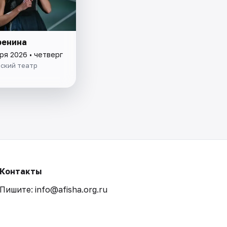
ренина
ря 2026 • четверг
ский театр
Контакты
Пишите: info@afisha.org.ru