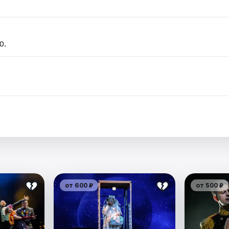
0.
от 600 ₽
от 500 ₽