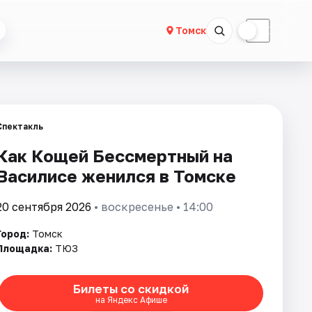
☀
☾
Томск
Спектакль
Как Кощей Бессмертный на
Василисе женился в Томске
20 сентября 2026
• воскресенье • 14:00
Город:
Томск
Площадка:
ТЮЗ
Билеты со скидкой
на Яндекс Афише