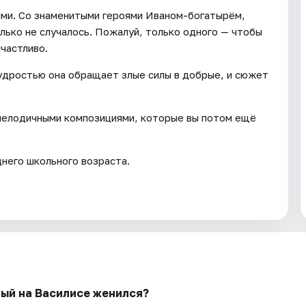
выми. Со знаменитыми героями Иваном-богатырём,
лько не случалось. Пожалуй, только одного — чтобы
счастливо.
мудростью она обращает злые силы в добрые, и сюжет
 мелодичными композициями, которые вы потом ещё
него школьного возраста.
ный на Василисе женился?