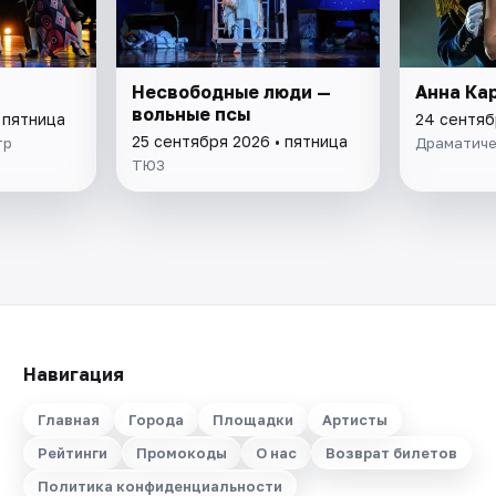
Несвободные люди —
Анна Ка
вольные псы
 пятница
24 сентяб
25 сентября 2026 • пятница
тр
Драматиче
ТЮЗ
Навигация
Главная
Города
Площадки
Артисты
Рейтинги
Промокоды
О нас
Возврат билетов
Политика конфиденциальности