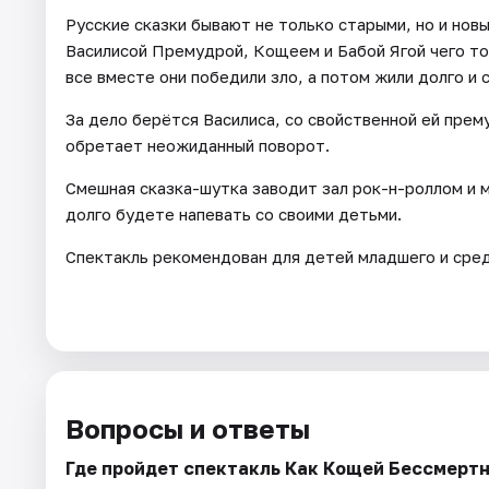
Русские сказки бывают не только старыми, но и но
Василисой Премудрой, Кощеем и Бабой Ягой чего то
все вместе они победили зло, а потом жили долго и 
За дело берётся Василиса, со свойственной ей пре
обретает неожиданный поворот.
Смешная сказка-шутка заводит зал рок-н-роллом и
долго будете напевать со своими детьми.
Спектакль рекомендован для детей младшего и сред
Вопросы и ответы
Где пройдет спектакль Как Кощей Бессмерт