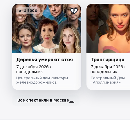
от 1 500 ₽
Деревья умирают стоя
Трактирщица
7 декабря 2026 •
7 декабря 2026 •
понедельник
понедельник
Центральный дом культуры
Театральный Дом
железнодорожников
«Аполлинария»
→
Все спектакли в Москве