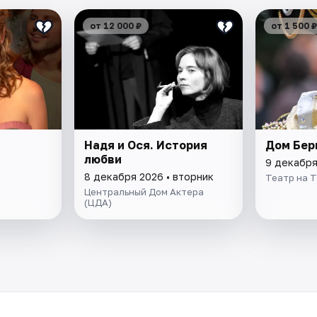
от 12 000 ₽
от 1 500 ₽
Надя и Ося. История
Дом Бер
любви
9 декабря
8 декабря 2026 • вторник
Театр на Т
Центральный Дом Актера
(ЦДА)