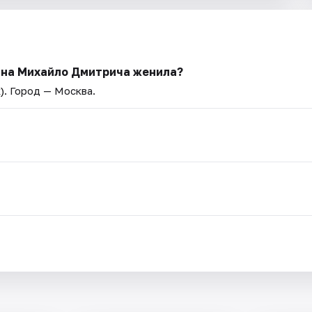
вна Михайло Дмитрича женила?
)
. Город — Москва.