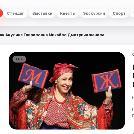
Стендап
Выставки
Квесты
Экскурсии
Спорт
ак Акулина Гавриловна Михайло Дмитрича женила
16+