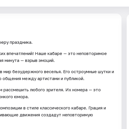
феру праздника.
ких впечатлений! Наше кабаре — это неповторимое
я минута — взрыв эмоций.
 мир безудержного веселья. Его остроумные шутки и
 общения между артистами и публикой.
м рассмешить любого зрителя. Их номера — это
онкого юмора.
мпозиции в стиле классического кабаре. Грация и
живающие движения создадут неповторимую