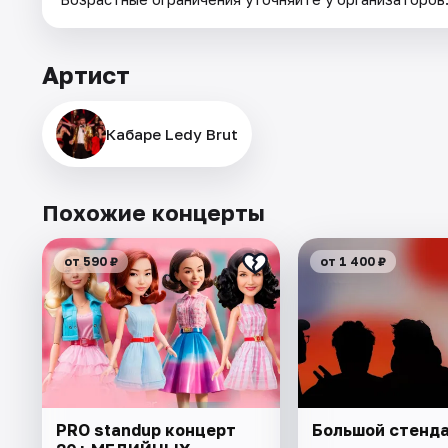
Артист
Кабаре Ledy Brut
Похожие концерты
от 590 ₽
от 1 400 ₽
PRO standup концерт
Большой стенд