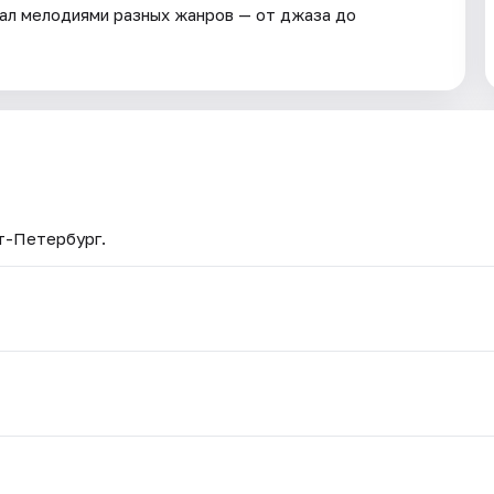
ал мелодиями разных жанров — от джаза до
кт-Петербург.
.