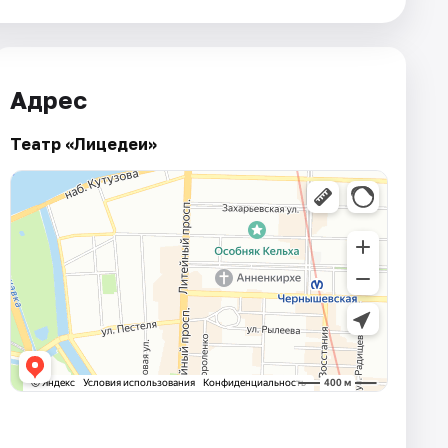
Адрес
Театр «Лицедеи»