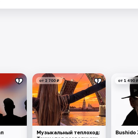
от 2 700 ₽
от 1 490 
ап
Музыкальный теплоход:
Bushido