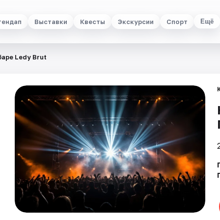
тендап
Выставки
Квесты
Экскурсии
Спорт
Ещё
аре Ledy Brut