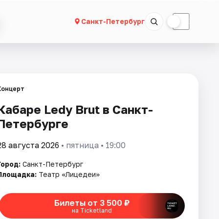
☀
☾
Санкт-Петербург
Концерт
Кабаре Ledy Brut в Санкт-
Петербурге
28 августа 2026
• пятница • 19:00
Город:
Санкт-Петербург
Площадка:
Театр «Лицедеи»
Билеты от 3 500 ₽
на Ticketland