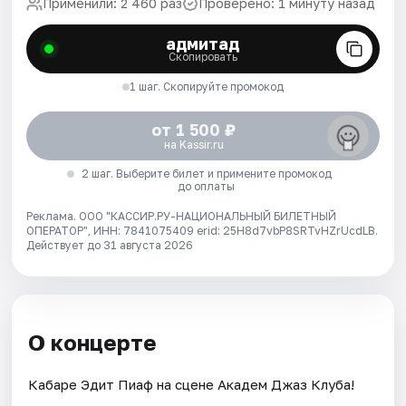
Применили: 2 460 раз
Проверено: 1 минуту назад
адмитад
Скопировать
1 шаг. Скопируйте промокод
от 1 500 ₽
на Kassir.ru
2 шаг. Выберите билет и примените промокод
до оплаты
Реклама. ООО "КАССИР.РУ-НАЦИОНАЛЬНЫЙ БИЛЕТНЫЙ
ОПЕРАТОР", ИНН: 7841075409 erid: 25H8d7vbP8SRTvHZrUcdLB.
Действует до 31 августа 2026
О концерте
Кабаре Эдит Пиаф на сцене Академ Джаз Клуба!