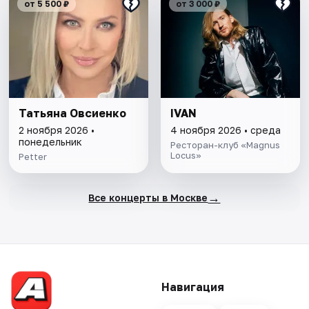
от 5 500 ₽
от 3 000 ₽
Татьяна Овсиенко
IVAN
2 ноября 2026 •
4 ноября 2026 • среда
понедельник
Ресторан-клуб «Magnus
Locus»
Petter
→
Все концерты в Москве
Навигация