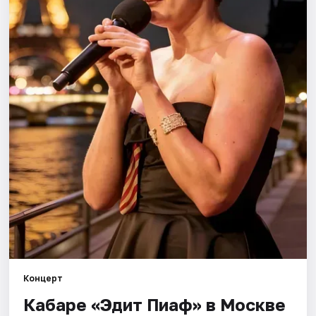
Города
Площадки
Артисты
Рейтинги
Концерт
Кабаре «Эдит Пиаф» в Москве