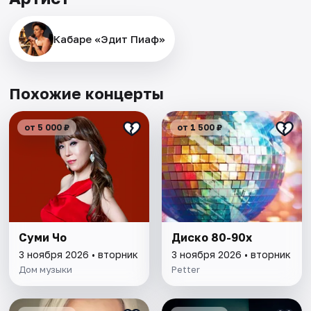
Кабаре «Эдит Пиаф»
Похожие концерты
от 5 000 ₽
от 1 500 ₽
Суми Чо
Диско 80-90х
3 ноября 2026 • вторник
3 ноября 2026 • вторник
Дом музыки
Petter