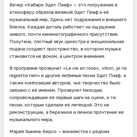
Вечер «Кабаре Эдит Пиаф» — это погружение в
атмосферу образов великой Эдит Пиаф и её
музыкальный мир. Здесь нет подражания и внешнего
блеска. Каждая деталь работает на ощущение
живого, почти кинематографичного присутствия.
Полутени, плотный звук оркестра и эмоциональная
подача создают пространство, в котором музыка
становится не фоном, а центром внимания.
В программе прозвучат «La vie en rose», «Non, je ne
regrette rien» и другие любимые песни Эдит Пиаф, а
также композиции авторов, чьё творчество было
связано с её именем. Прозвучат мелодии,
сопровождавшие её первые шаги на сцене, и те
песни, которые сделали её легендой. Это не
реконструкции, а бережное и личное прочтение её
музыкального мира.
Мария Зыкина-Берсо — вокалистка с редким