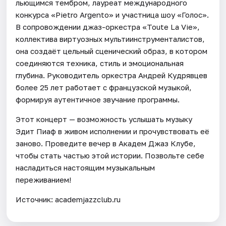
льющимся тембром, лауреат международного
конкурса «Pietro Argento» и участница шоу «Голос».
В сопровождении джаз-оркестра «Toute La Vie»,
коллектива виртуозных мультиинструменталистов,
она создаёт цельный сценический образ, в котором
соединяются техника, стиль и эмоциональная
глубина. Руководитель оркестра Андрей Кудрявцев
более 25 лет работает с французской музыкой,
формируя аутентичное звучание программы.
Этот концерт — возможность услышать музыку
Эдит Пиаф в живом исполнении и прочувствовать её
заново. Проведите вечер в Академ Джаз Клубе,
чтобы стать частью этой истории. Позвольте себе
насладиться настоящим музыкальным
переживанием!
Источник: academjazzclub.ru