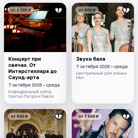
от 1 000 ₽
от 600 ₽
Концерт при
Звуки бала
свечах. От
7 октября 2026 • среда
Интерстеллара до
Центральный дом учёных
Саунд-арта
РАН
7 октября 2026 • среда
Кафедральный собор
Святых Петра и Павла
от 600 ₽
от 7 500 ₽