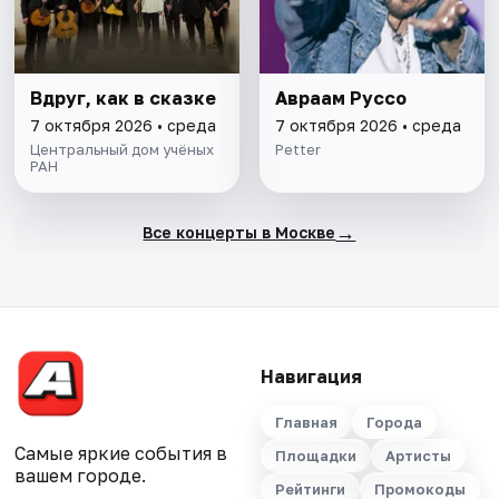
Вдруг, как в сказке
Авраам Руссо
7 октября 2026 • среда
7 октября 2026 • среда
Центральный дом учёных
Petter
РАН
→
Все концерты в Москве
Навигация
Главная
Города
Самые яркие события в
Площадки
Артисты
вашем городе.
Рейтинги
Промокоды