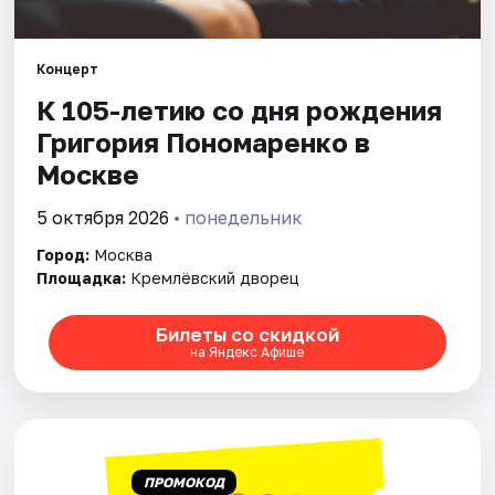
Города
Концерт
К 105-летию со дня рождения
Площадки
Григория Пономаренко в
Артисты
Москве
Рейтинги
5 октября 2026
• понедельник
Город:
Москва
Площадка:
Кремлёвский дворец
Билеты со скидкой
на Яндекс Афише
ПРОМОКОД