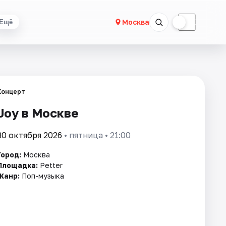
☀
☾
Москва
Ещё
Концерт
Joy в Москве
30 октября 2026
• пятница • 21:00
Город:
Москва
Площадка:
Petter
Жанр:
Поп-музыка