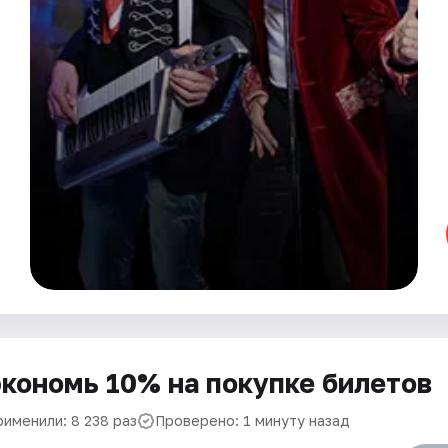
кономь 10% на покупке билетов
рименили: 8 238 раз
Проверено: 1 минуту назад