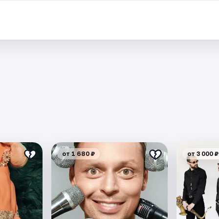
от 1 680 ₽
от 3 000 ₽