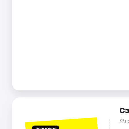
Города
Площадки
Артисты
Рейтинги
Сэ
П
ПРОМОКОД