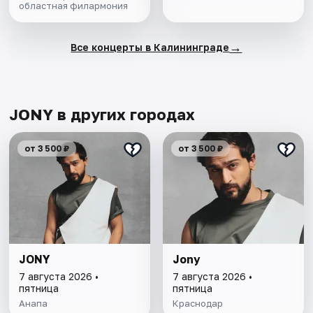
областная филармония
→
Все концерты в Калининграде
JONY в других городах
от 3 500 ₽
от 3 500 ₽
JONY
Jony
7 августа 2026 •
7 августа 2026 •
пятница
пятница
Анапа
Краснодар