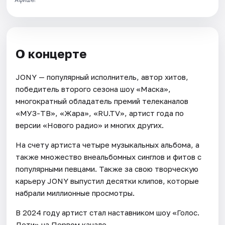
О концерте
JONY — популярный исполнитель, автор хитов,
победитель второго сезона шоу «Маска»,
многократный обладатель премий телеканалов
«МУЗ-ТВ», «Жара», «RU.TV», артист года по
версии «Нового радио» и многих других.
На счету артиста четыре музыкальных альбома, а
также множество внеальбомных синглов и фитов с
популярными певцами. Также за свою творческую
карьеру JONY выпустил десятки клипов, которые
набрали миллионные просмотры.
В 2024 году артист стал наставником шоу «Голос.
Дети» на Первом канале.