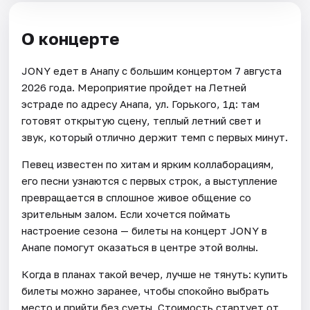
О концерте
JONY едет в Анапу с большим концертом 7 августа
2026 года. Мероприятие пройдет на Летней
эстраде по адресу Анапа, ул. Горького, 1д: там
готовят открытую сцену, теплый летний свет и
звук, который отлично держит темп с первых минут.
Певец известен по хитам и ярким коллаборациям,
его песни узнаются с первых строк, а выступление
превращается в сплошное живое общение со
зрительным залом. Если хочется поймать
настроение сезона — билеты на концерт JONY в
Анапе помогут оказаться в центре этой волны.
Когда в планах такой вечер, лучше не тянуть: купить
билеты можно заранее, чтобы спокойно выбрать
место и прийти без суеты. Стоимость стартует от