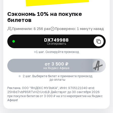
Сэкономь 10% на покупке
билетов
Применили: 8 256 раз
Проверено: 1 минуту назад
DX749988
Скопировать
1 шаг. Скопируйте промокод
от 3 500 ₽
на Яндекс Афише
2 шаг. Выберите билет и примените промокод
до оплаты
Реклама. ООО "ЯНДЕКС МУЗЫКА", ИНН: 9705121040 erid:
25H8d7vbP8SRTvHZrUcdLB
Действует до 30 сентября 2026
при покупке билетов от 3 000 ₽ на это мероприятие на Яндекс
Афише!