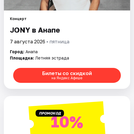
Артисты
Рейтинги
Концерт
JONY в Анапе
7 августа 2026
• пятница
Город:
Анапа
Площадка:
Летняя эстрада
Билеты со скидкой
на Яндекс Афише
ПРОМОКОД
10%