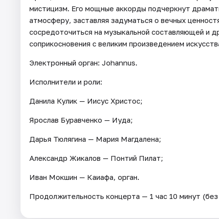
мистицизм. Его мощные аккорды подчеркнут драма
атмосферу, заставляя задуматься о вечных ценност
сосредоточиться на музыкальной составляющей и др
соприкосновения с великим произведением искусств
Электронный орган: Johannus.
Исполнители и роли:
Данила Кулик — Иисус Христос;
Ярослав Буравченко — Иуда;
Дарья Тюлягина — Мария Магдалена;
Александр Жикалов — Понтий Пилат;
Иван Мокшин — Каиафа, орган.
Продолжительность концерта — 1 час 10 минут (без 