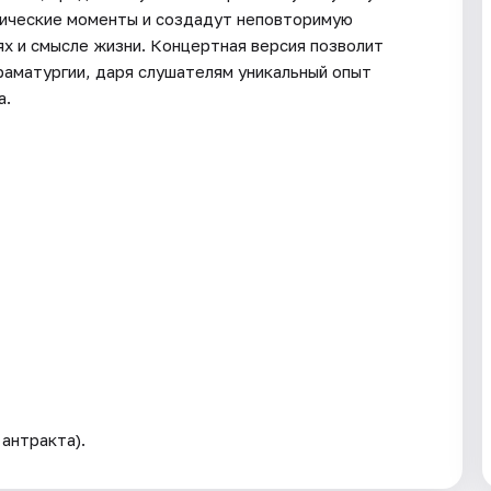
тические моменты и создадут неповторимую
ях и смысле жизни. Концертная версия позволит
аматургии, даря слушателям уникальный опыт
а.
антракта).