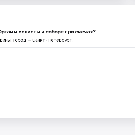
Орган и солисты в соборе при свечах?
ерины
. Город — Санкт-Петербург.