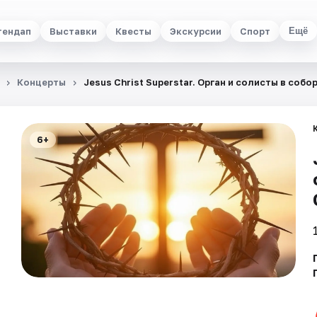
тендап
Выставки
Квесты
Экскурсии
Спорт
Ещё
Концерты
Jesus Christ Superstar. Орган и солисты в собо
6+