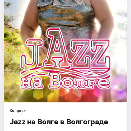
Города
Площадки
Артисты
Рейтинги
Концерт
Jazz на Волге в Волгограде