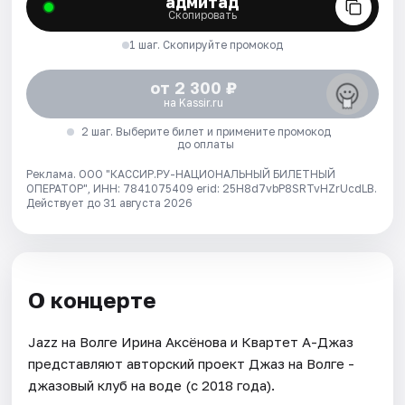
адмитад
Скопировать
1 шаг. Скопируйте промокод
от 2 300 ₽
на Kassir.ru
2 шаг. Выберите билет и примените промокод
до оплаты
Реклама. ООО "КАССИР.РУ-НАЦИОНАЛЬНЫЙ БИЛЕТНЫЙ
ОПЕРАТОР", ИНН: 7841075409 erid: 25H8d7vbP8SRTvHZrUcdLB.
Действует до 31 августа 2026
О концерте
Jazz на Волге Ирина Аксёнова и Квартет А-Джаз
представляют авторский проект Джаз на Волге -
джазовый клуб на воде (с 2018 года).