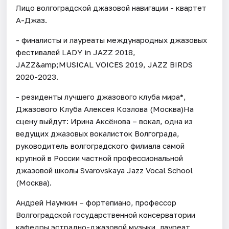
Лицо волгоградской джазовой навигации - квартет
А-Джаз.
- финалисты и лауреаты международных джазовых
фестивалей LADY in JAZZ 2018,
JAZZ&amp;MUSICAL VOICES 2019, JAZZ BIRDS
2020-2023.
- резиденты лучшего джазового клуба мира*,
Джазового Клуба Алексея Козлова (Москва)На
сцену выйдут: Ирина Аксёнова – вокал, одна из
ведущих джазовых вокалисток Волгограда,
руководитель волгоградского филиала самой
крупной в России частной профессиональной
джазовой школы Svarovskaya Jazz Vocal School
(Москва).
Андрей Наумкин – фортепиано, профессор
Волгоградской государственной консерватории
кафедры эстрадно-джазовой музыки, лауреат