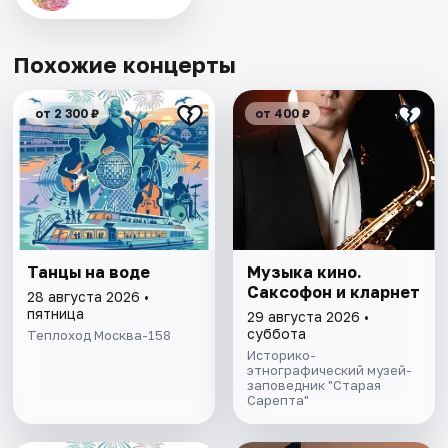
Похожие концерты
от 2 300 ₽
от 400 ₽
Танцы на воде
Музыка кино.
Саксофон и кларнет
28 августа 2026 •
пятница
29 августа 2026 •
суббота
Теплоход Москва-158
Историко-
этнографический музей-
заповедник "Старая
Сарепта"