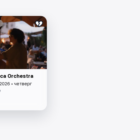
ca Orchestra
2026 • четверг
e