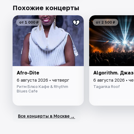
Похожие концерты
от 1 000 ₽
от 2 500 ₽
Afro-Dite
Algorithm. Джаз
6 августа 2026 • четверг
6 августа 2026 • ч
Ритм Блюз Кафе & Rhythm
Taganka Roof
Blues Cafe
→
Все концерты в Москве