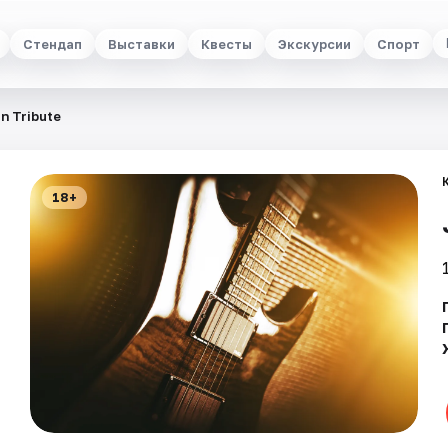
Стендап
Выставки
Квесты
Экскурсии
Спорт
in Tribute
18+