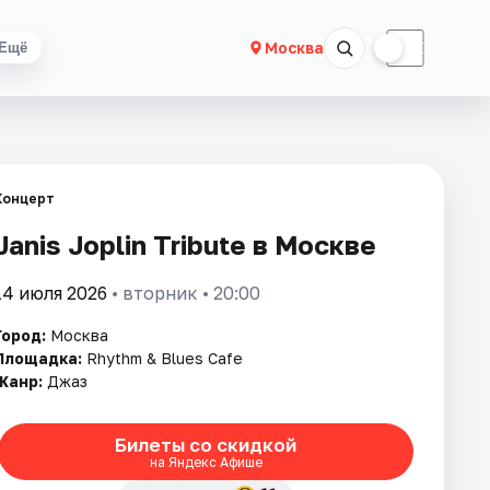
☀
☾
Москва
Ещё
Концерт
Janis Joplin Tribute в Москве
14 июля 2026
• вторник • 20:00
Город:
Москва
Площадка:
Rhythm & Blues Cafe
Жанр:
Джаз
Билеты со скидкой
на Яндекс Афише