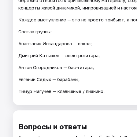
бережно относится к оригинальному материалу, сохр
концерты живой динамикой, импровизацией и настоя
Каждое выступление — это не просто трибьют, а по
Состав группы:
Анастасия Искандарова — вокал;
Дмитрий Катышев — электрогитара;
Антон Огородников — бас-гитара;
Евгений Седых — барабаны;
Тимур Нагучев — клавишные / пианино.
Вопросы и ответы