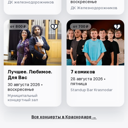
воскресенье
ДК железнодорожников
ДК Железнодорожников
от 800 ₽
от 700 ₽
Лучшее. Любимое.
7 комиков
Для Вас
28 августа 2026 •
пятница
30 августа 2026 •
воскресенье
Standup Bar Krasnodar
Муниципальный
концертный зал
→
Все концерты в Краснодаре