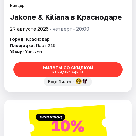
Концерт
Jakone & Kiliana в Краснодаре
Города
27 августа 2026
• четверг • 20:00
Площадки
Город:
Краснодар
Артисты
Площадка:
Порт 219
Жанр:
Хип-хоп
Рейтинги
Билеты со скидкой
на Яндекс Афише
Еще билеты
ПРОМОКОД
10%