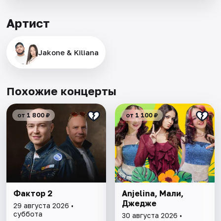
Артист
Jakone & Kiliana
Похожие концерты
от 1 800 ₽
от 1 100 ₽
Фактор 2
Anjelina, Мали,
Джедже
29 августа 2026 •
суббота
30 августа 2026 •