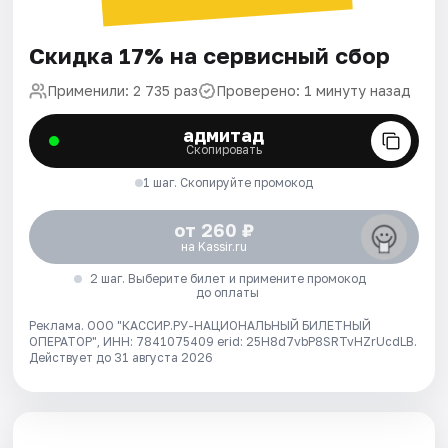
Скидка 17% на сервисный сбор
Применили: 2 735 раз
Проверено: 1 минуту назад
адмитад
Скопировать
1 шаг. Скопируйте промокод
от 260 ₽
на Kassir.ru
2 шаг. Выберите билет и примените промокод
до оплаты
Реклама. ООО "КАССИР.РУ-НАЦИОНАЛЬНЫЙ БИЛЕТНЫЙ
ОПЕРАТОР", ИНН: 7841075409 erid: 25H8d7vbP8SRTvHZrUcdLB.
Действует до 31 августа 2026