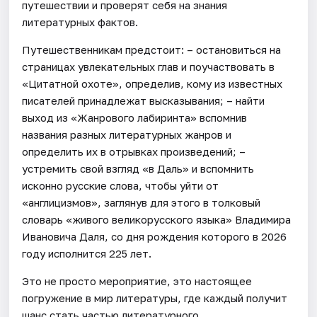
путешествии и проверят себя на знания
литературных фактов.
Путешественникам предстоит: – остановиться на
страницах увлекательных глав и поучаствовать в
«Цитатной охоте», определив, кому из известных
писателей принадлежат высказывания; – найти
выход из «Жанрового лабиринта» вспомнив
названия разных литературных жанров и
определить их в отрывках произведений; –
устремить свой взгляд «в Даль» и вспомнить
исконно русские слова, чтобы уйти от
«англицизмов», заглянув для этого в толковый
словарь «живого великорусского языка» Владимира
Ивановича Даля, со дня рождения которого в 2026
году исполнится 225 лет.
Это не просто мероприятие, это настоящее
погружение в мир литературы, где каждый получит
шанс стать частью литературного