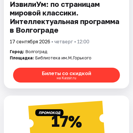
ИзвилиУм: по страницам
мировой классики.
Интеллектуальная программа
в Волгограде
17 сентября 2026
• четверг • 12:00
Город:
Волгоград
Площадка:
Библиотека им.М.Горького
Билеты со скидкой
на Kassir.ru
ПРОМОКОД
17%