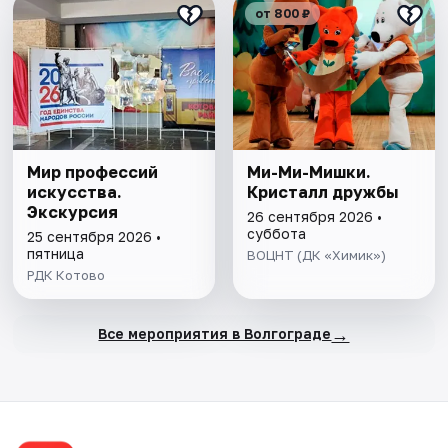
от 800 ₽
Мир профессий
Ми-Ми-Мишки.
искусства.
Кристалл дружбы
Экскурсия
26 сентября 2026 •
суббота
25 сентября 2026 •
пятница
ВОЦНТ (ДК «Химик»)
РДК Котово
→
Все мероприятия в Волгограде