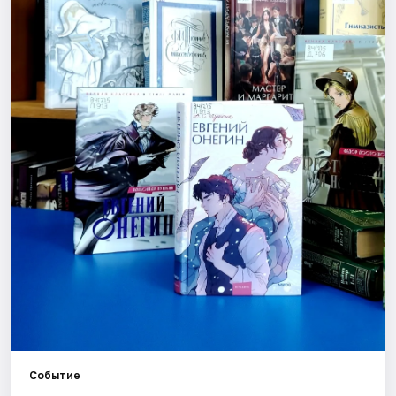
Города
Площадки
Артисты
Рейтинги
Событие