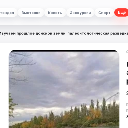
тендап
Выставки
Квесты
Экскурсии
Спорт
Ещё
Изучаем прошлое донской земли: палеонтологическая разведк