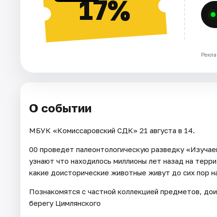
17%
Рекла
О событии
МБУК «Комиссаровский СДК» 21 августа в 14.
00 проведет палеонтологическую разведку «Изучае
узнают что находилось миллионы лет назад на терр
какие доисторические животные живут до сих пор н
Познакомятся с частной коллекцией предметов, дои
берегу Цимлянского