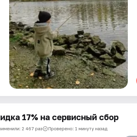
идка 17% на сервисный сбор
рименили: 2 467 раз
Проверено: 1 минуту назад