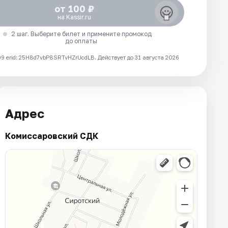
от 100 ₽
на Kassir.ru
2 шаг. Выберите билет и примените промокод
до оплаты
 erid: 25H8d7vbP8SRTvHZrUcdLB.
Действует до 31 августа 2026
Адрес
Комиссаровский СДК