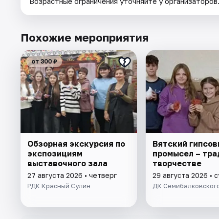
Возрастные ограничения уточняйте у организаторов
Похожие мероприятия
от 300 ₽
Обзорная экскурсия по
Вятский гипсов
экспозициям
промысел – тра
выставочного зала
творчестве
27 августа 2026 • четверг
29 августа 2026 • 
РДК Красный Сулин
ДК Семибалковског