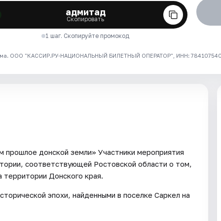
адмитад
Скопировать
1 шаг. Скопируйте промокод
ма. ООО "КАССИР.РУ-НАЦИОНАЛЬНЫЙ БИЛЕТНЫЙ ОПЕРАТОР", ИНН: 7841075409
м прошлое донской земли» Участники мероприятия
итории, соответствующей Ростовской области о том,
а территории Донского края.
сторической эпохи, найденными в поселке Саркел на