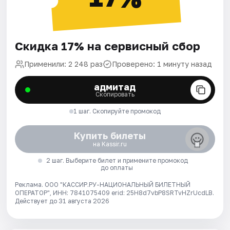
Скидка 17% на сервисный сбор
Применили: 2 248 раз
Проверено: 1 минуту назад
адмитад
Скопировать
1 шаг. Скопируйте промокод
Купить билеты
на Kassir.ru
2 шаг. Выберите билет и примените промокод
до оплаты
Реклама. ООО "КАССИР.РУ-НАЦИОНАЛЬНЫЙ БИЛЕТНЫЙ
ОПЕРАТОР", ИНН: 7841075409 erid: 25H8d7vbP8SRTvHZrUcdLB.
Действует до 31 августа 2026