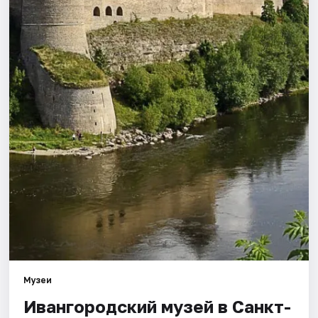
Города
Площадки
Артисты
Рейтинги
Музеи
Ивангородский музей в Санкт-