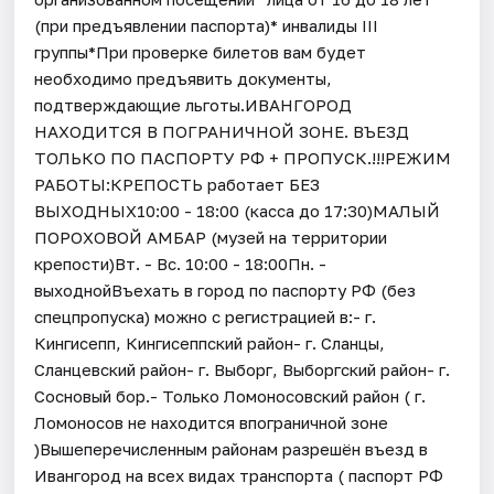
(при предъявлении паспорта)* инвалиды III
группы*При проверке билетов вам будет
необходимо предъявить документы,
подтверждающие льготы.ИВАНГОРОД
НАХОДИТСЯ В ПОГРАНИЧНОЙ ЗОНЕ. ВЪЕЗД
ТОЛЬКО ПО ПАСПОРТУ РФ + ПРОПУСК.!!!РЕЖИМ
РАБОТЫ:КРЕПОСТЬ работает БЕЗ
ВЫХОДНЫХ10:00 - 18:00 (касса до 17:30)МАЛЫЙ
ПОРОХОВОЙ АМБАР (музей на территории
крепости)Вт. - Вс. 10:00 - 18:00Пн. -
выходнойВъехать в город по паспорту РФ (без
спецпропуска) можно с регистрацией в:- г.
Кингисепп, Кингисеппский район- г. Сланцы,
Сланцевский район- г. Выборг, Выборгский район- г.
Сосновый бор.- Только Ломоносовский район ( г.
Ломоносов не находится впограничной зоне
)Вышеперечисленным районам разрешён въезд в
Ивангород на всех видах транспорта ( паспорт РФ