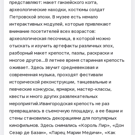
представляют: макет ганзейского когга,
археологические находки, костюмы солдат
Петровской эпохи. В музее есть немало
интерактивных модулей, которые привлекают
внимание посетителей всех возрастов:
археологическая песочница, в которой можно
отыскать и изучить артефакты различных эпох,
разборный макет крепости, пазлы, раскраски и
многое другое...В летнее время старинная крепость
оживает. Здесь звучит средневековая и
современная музыка, проходят фестивали
исторической реконструкции, танцевальные и
певческие конкурсы, ярмарки, мастер-классы,
квесты и много других развлекательных
мероприятий.Ивангородская крепость не раз
превращалась в съемочную площадку, а ее башни и
стены становились декорациями для популярных
кинофильмов. Здесь снимались «Король Лир», «Дон
Сезар де Базан», «Ларец Марии Медичи», «Как