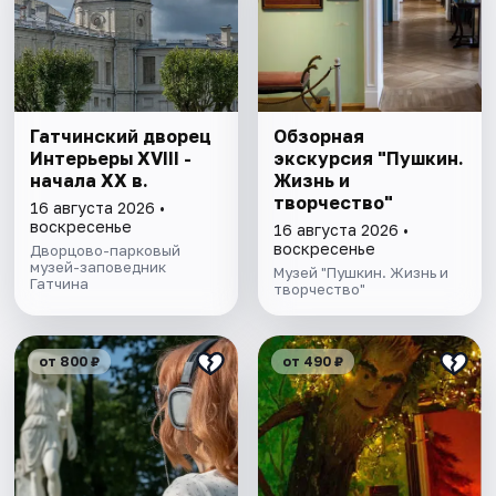
Гатчинский дворец
Обзорная
Интерьеры ХVIII -
экскурсия "Пушкин.
начала ХХ в.
Жизнь и
творчество"
16 августа 2026 •
воскресенье
16 августа 2026 •
воскресенье
Дворцово-парковый
музей-заповедник
Музей "Пушкин. Жизнь и
Гатчина
творчество"
от 800 ₽
от 490 ₽