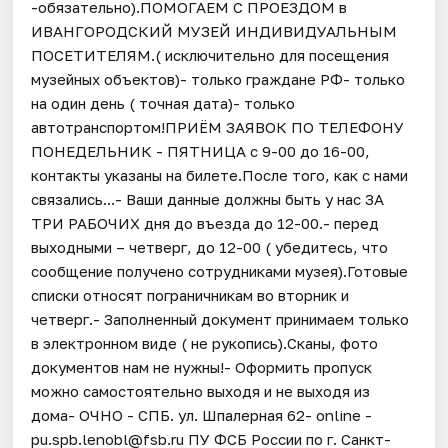
-обязательно).ПОМОГАЕМ С ПРОЕЗДОМ в
ИВАНГОРОДСКИЙ МУЗЕЙ ИНДИВИДУАЛЬНЫМ
ПОСЕТИТЕЛЯМ.( исключительно для посещения
музейных объектов)- только граждане РФ- только
на один день ( точная дата)- только
автотранспортом!ПРИЁМ ЗАЯВОК ПО ТЕЛЕФОНУ
ПОНЕДЕЛЬНИК - ПЯТНИЦА с 9-00 до 16-00,
контакты указаны на билете.После того, как с нами
связались...- Ваши данные должны быть у нас ЗА
ТРИ РАБОЧИХ дня до въезда до 12-00.- перед
выходными – четверг, до 12-00 ( убедитесь, что
сообщение получено сотрудниками музея).Готовые
списки относят пограничникам во вторник и
четверг.- Заполненный документ принимаем только
в электронном виде ( не рукопись).Сканы, фото
документов нам не нужны!- Оформить пропуск
можно самостоятельно выходя и не выходя из
дома- ОЧНО - СПБ. ул. Шпалерная 62- online -
pu.spb.lenobl@fsb.ru ПУ ФСБ России по г. Санкт-