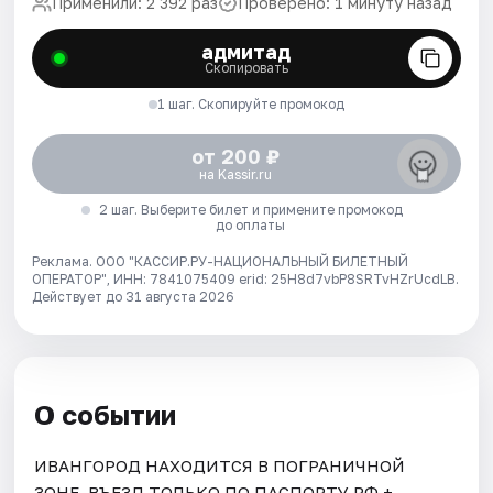
Применили: 2 392 раз
Проверено: 1 минуту назад
адмитад
Скопировать
1 шаг. Скопируйте промокод
от 200 ₽
на Kassir.ru
2 шаг. Выберите билет и примените промокод
до оплаты
Реклама. ООО "КАССИР.РУ-НАЦИОНАЛЬНЫЙ БИЛЕТНЫЙ
ОПЕРАТОР", ИНН: 7841075409 erid: 25H8d7vbP8SRTvHZrUcdLB.
Действует до 31 августа 2026
О событии
ИВАНГОРОД НАХОДИТСЯ В ПОГРАНИЧНОЙ
ЗОНЕ. ВЪЕЗД ТОЛЬКО ПО ПАСПОРТУ РФ +