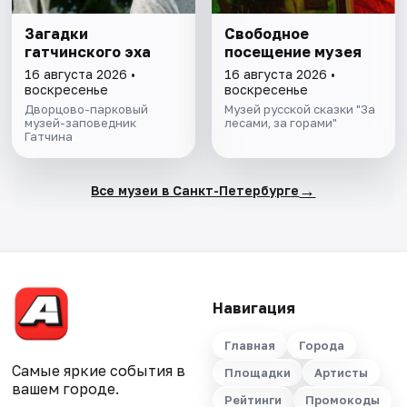
Загадки
Свободное
гатчинского эха
посещение музея
16 августа 2026 •
16 августа 2026 •
воскресенье
воскресенье
Дворцово-парковый
Музей русской сказки "За
музей-заповедник
лесами, за горами"
Гатчина
→
Все музеи в Санкт-Петербурге
Навигация
Главная
Города
Самые яркие события в
Площадки
Артисты
вашем городе.
Рейтинги
Промокоды