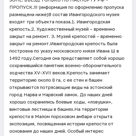
ПРОПУСК.!!! (информация по оформлению пропуска
размещена ниже)В состав Ивангородского музея
входят три объекта показа.1. Ивангородская
крепость.2. Художественный музей – временно
закрыт на ремонт. 3. Музей крепостей – временно
закрыт на ремонт.Ивангородская крепость была
построена по указу московского князя Ивана Ш в
1492 году.Сегодня она представляет собой хорошо
сохранившийся памятник военно-оборонительного
зодчества XV-XVII веков.Крепость занимает
территорию около 8 га, с ее стен и башен
открываются потрясающие виды на эстонский
город Нарва и Нарвский замок. До наших дней
хорошо сохранились боевые ходы, «ловушки»,
винтовые лестницы в башнях.На территории
крепости в Малом пороховом амбаре открыта
экспозиция, посвященная истории крепости от
основания до наших дней. Особый интерес