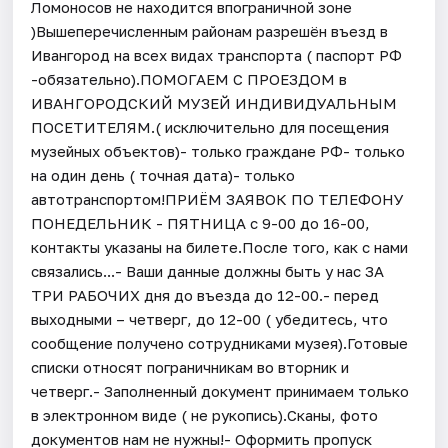
Ломоносов не находится впограничной зоне
)Вышеперечисленным районам разрешён въезд в
Ивангород на всех видах транспорта ( паспорт РФ
-обязательно).ПОМОГАЕМ С ПРОЕЗДОМ в
ИВАНГОРОДСКИЙ МУЗЕЙ ИНДИВИДУАЛЬНЫМ
ПОСЕТИТЕЛЯМ.( исключительно для посещения
музейных объектов)- только граждане РФ- только
на один день ( точная дата)- только
автотранспортом!ПРИЁМ ЗАЯВОК ПО ТЕЛЕФОНУ
ПОНЕДЕЛЬНИК - ПЯТНИЦА с 9-00 до 16-00,
контакты указаны на билете.После того, как с нами
связались...- Ваши данные должны быть у нас ЗА
ТРИ РАБОЧИХ дня до въезда до 12-00.- перед
выходными – четверг, до 12-00 ( убедитесь, что
сообщение получено сотрудниками музея).Готовые
списки относят пограничникам во вторник и
четверг.- Заполненный документ принимаем только
в электронном виде ( не рукопись).Сканы, фото
документов нам не нужны!- Оформить пропуск