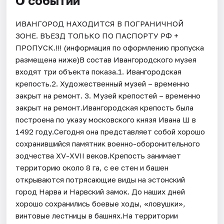
О событии
ИВАНГОРОД НАХОДИТСЯ В ПОГРАНИЧНОЙ
ЗОНЕ. ВЪЕЗД ТОЛЬКО ПО ПАСПОРТУ РФ +
ПРОПУСК.!!! (информация по оформлению пропуска
размещена ниже)В состав Ивангородского музея
входят три объекта показа.1. Ивангородская
крепость.2. Художественный музей – временно
закрыт на ремонт. 3. Музей крепостей – временно
закрыт на ремонт.Ивангородская крепость была
построена по указу московского князя Ивана Ш в
1492 году.Сегодня она представляет собой хорошо
сохранившийся памятник военно-оборонительного
зодчества XV-XVII веков.Крепость занимает
территорию около 8 га, с ее стен и башен
открываются потрясающие виды на эстонский
город Нарва и Нарвский замок. До наших дней
хорошо сохранились боевые ходы, «ловушки»,
винтовые лестницы в башнях.На территории