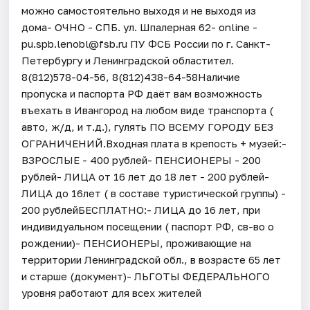
можно самостоятельно выходя и не выходя из
дома- ОЧНО - СПБ. ул. Шпалерная 62- online -
pu.spb.lenobl@fsb.ru ПУ ФСБ России по г. Санкт-
Петербургу и Ленинградской областител.
8(812)578-04-56, 8(812)438-64-58Наличие
пропуска и паспорта РФ даёт вам возможность
въехать в Ивангород на любом виде транспорта (
авто, ж/д, и т.д.), гулять ПО ВСЕМУ ГОРОДУ БЕЗ
ОГРАНИЧЕНИЙ.Входная плата в крепость + музей:-
ВЗРОСЛЫЕ - 400 рублей- ПЕНСИОНЕРЫ - 200
рублей- ЛИЦА от 16 лет до 18 лет - 200 рублей-
ЛИЦА до 16лет ( в составе туристической группы) -
200 рублейБЕСПЛАТНО:- ЛИЦА до 16 лет, при
индивидуальном посещении ( паспорт РФ, св-во о
рождении)- ПЕНСИОНЕРЫ, проживающие на
территории Ленинградской обл., в возрасте 65 лет
и старше (документ)- ЛЬГОТЫ ФЕДЕРАЛЬНОГО
уровня работают для всех жителей