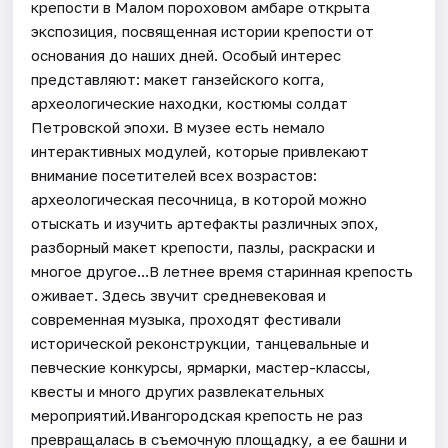
крепости в Малом пороховом амбаре открыта
экспозиция, посвященная истории крепости от
основания до наших дней. Особый интерес
представляют: макет ганзейского когга,
археологические находки, костюмы солдат
Петровской эпохи. В музее есть немало
интерактивных модулей, которые привлекают
внимание посетителей всех возрастов:
археологическая песочница, в которой можно
отыскать и изучить артефакты различных эпох,
разборный макет крепости, пазлы, раскраски и
многое другое...В летнее время старинная крепость
оживает. Здесь звучит средневековая и
современная музыка, проходят фестивали
исторической реконструкции, танцевальные и
певческие конкурсы, ярмарки, мастер-классы,
квесты и много других развлекательных
мероприятий.Ивангородская крепость не раз
превращалась в съемочную площадку, а ее башни и