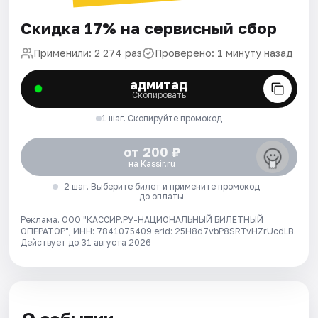
Скидка 17% на сервисный сбор
Применили: 2 274 раз
Проверено: 1 минуту назад
адмитад
Скопировать
1 шаг. Скопируйте промокод
от 200 ₽
на Kassir.ru
2 шаг. Выберите билет и примените промокод
до оплаты
Реклама. ООО "КАССИР.РУ-НАЦИОНАЛЬНЫЙ БИЛЕТНЫЙ
ОПЕРАТОР", ИНН: 7841075409 erid: 25H8d7vbP8SRTvHZrUcdLB.
Действует до 31 августа 2026