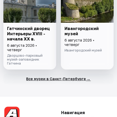
Гатчинский дворец
Ивангородский
Интерьеры ХVIII -
музей
начала ХХ в.
6 августа 2026 •
четверг
6 августа 2026 •
четверг
Ивангородский музей
Дворцово-парковый
музей-заповедник
Гатчина
→
Все музеи в Санкт-Петербурге
Навигация