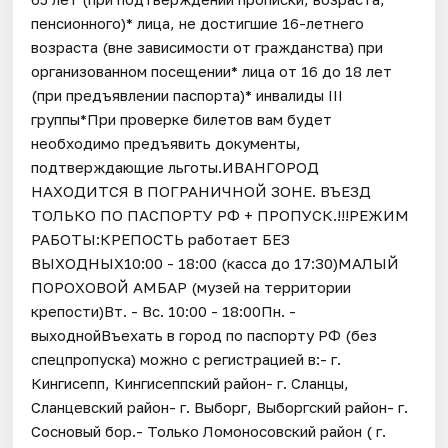
пенсионного)* лица, не достигшие 16-летнего
возраста (вне зависимости от гражданства) при
организованном посещении* лица от 16 до 18 лет
(при предъявлении паспорта)* инвалиды III
группы*При проверке билетов вам будет
необходимо предъявить документы,
подтверждающие льготы.ИВАНГОРОД
НАХОДИТСЯ В ПОГРАНИЧНОЙ ЗОНЕ. ВЪЕЗД
ТОЛЬКО ПО ПАСПОРТУ РФ + ПРОПУСК.!!!РЕЖИМ
РАБОТЫ:КРЕПОСТЬ работает БЕЗ
ВЫХОДНЫХ10:00 - 18:00 (касса до 17:30)МАЛЫЙ
ПОРОХОВОЙ АМБАР (музей на территории
крепости)Вт. - Вс. 10:00 - 18:00Пн. -
выходнойВъехать в город по паспорту РФ (без
спецпропуска) можно с регистрацией в:- г.
Кингисепп, Кингисеппский район- г. Сланцы,
Сланцевский район- г. Выборг, Выборгский район- г.
Сосновый бор.- Только Ломоносовский район ( г.