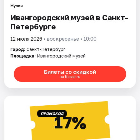
Музеи
Ивангородский музей в Санкт-
Города
Петербурге
Площадки
12 июля 2026
• воскресенье • 10:00
Артисты
Город:
Санкт-Петербург
Площадка:
Ивангородский музей
Рейтинги
Билеты со скидкой
на Kassir.ru
ПРОМОКОД
17%