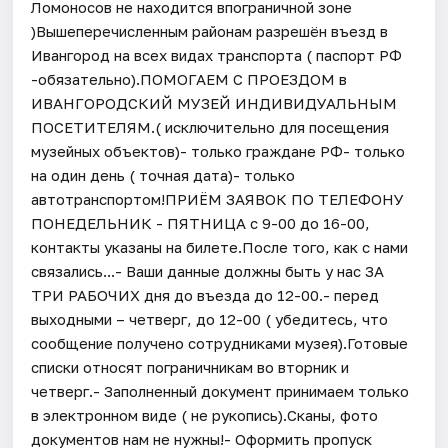
Ломоносов не находится впограничной зоне
)Вышеперечисленным районам разрешён въезд в
Ивангород на всех видах транспорта ( паспорт РФ
-обязательно).ПОМОГАЕМ С ПРОЕЗДОМ в
ИВАНГОРОДСКИЙ МУЗЕЙ ИНДИВИДУАЛЬНЫМ
ПОСЕТИТЕЛЯМ.( исключительно для посещения
музейных объектов)- только граждане РФ- только
на один день ( точная дата)- только
автотранспортом!ПРИЁМ ЗАЯВОК ПО ТЕЛЕФОНУ
ПОНЕДЕЛЬНИК - ПЯТНИЦА с 9-00 до 16-00,
контакты указаны на билете.После того, как с нами
связались...- Ваши данные должны быть у нас ЗА
ТРИ РАБОЧИХ дня до въезда до 12-00.- перед
выходными – четверг, до 12-00 ( убедитесь, что
сообщение получено сотрудниками музея).Готовые
списки относят пограничникам во вторник и
четверг.- Заполненный документ принимаем только
в электронном виде ( не рукопись).Сканы, фото
документов нам не нужны!- Оформить пропуск