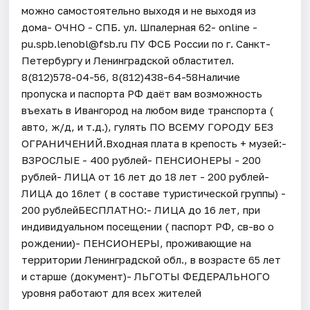
можно самостоятельно выходя и не выходя из
дома- ОЧНО - СПБ. ул. Шпалерная 62- online -
pu.spb.lenobl@fsb.ru ПУ ФСБ России по г. Санкт-
Петербургу и Ленинградской областител.
8(812)578-04-56, 8(812)438-64-58Наличие
пропуска и паспорта РФ даёт вам возможность
въехать в Ивангород на любом виде транспорта (
авто, ж/д, и т.д.), гулять ПО ВСЕМУ ГОРОДУ БЕЗ
ОГРАНИЧЕНИЙ.Входная плата в крепость + музей:-
ВЗРОСЛЫЕ - 400 рублей- ПЕНСИОНЕРЫ - 200
рублей- ЛИЦА от 16 лет до 18 лет - 200 рублей-
ЛИЦА до 16лет ( в составе туристической группы) -
200 рублейБЕСПЛАТНО:- ЛИЦА до 16 лет, при
индивидуальном посещении ( паспорт РФ, св-во о
рождении)- ПЕНСИОНЕРЫ, проживающие на
территории Ленинградской обл., в возрасте 65 лет
и старше (документ)- ЛЬГОТЫ ФЕДЕРАЛЬНОГО
уровня работают для всех жителей