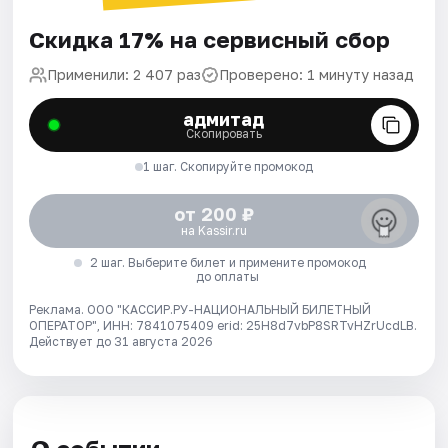
Скидка 17% на сервисный сбор
Применили: 2 407 раз
Проверено: 1 минуту назад
адмитад
Скопировать
1 шаг. Скопируйте промокод
от 200 ₽
на Kassir.ru
2 шаг. Выберите билет и примените промокод
до оплаты
Реклама. ООО "КАССИР.РУ-НАЦИОНАЛЬНЫЙ БИЛЕТНЫЙ
ОПЕРАТОР", ИНН: 7841075409 erid: 25H8d7vbP8SRTvHZrUcdLB.
Действует до 31 августа 2026