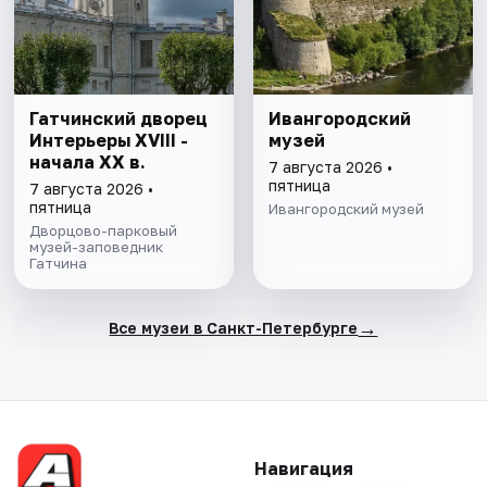
Гатчинский дворец
Ивангородский
Интерьеры ХVIII -
музей
начала ХХ в.
7 августа 2026 •
пятница
7 августа 2026 •
пятница
Ивангородский музей
Дворцово-парковый
музей-заповедник
Гатчина
→
Все музеи в Санкт-Петербурге
Навигация