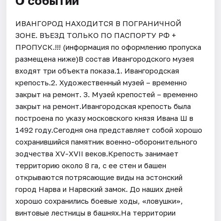
О событии
ИВАНГОРОД НАХОДИТСЯ В ПОГРАНИЧНОЙ
ЗОНЕ. ВЪЕЗД ТОЛЬКО ПО ПАСПОРТУ РФ +
ПРОПУСК.!!! (информация по оформлению пропуска
размещена ниже)В состав Ивангородского музея
входят три объекта показа.1. Ивангородская
крепость.2. Художественный музей – временно
закрыт на ремонт. 3. Музей крепостей – временно
закрыт на ремонт.Ивангородская крепость была
построена по указу московского князя Ивана Ш в
1492 году.Сегодня она представляет собой хорошо
сохранившийся памятник военно-оборонительного
зодчества XV-XVII веков.Крепость занимает
территорию около 8 га, с ее стен и башен
открываются потрясающие виды на эстонский
город Нарва и Нарвский замок. До наших дней
хорошо сохранились боевые ходы, «ловушки»,
винтовые лестницы в башнях.На территории