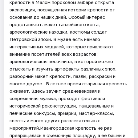
крепости в Малом пороховом амбаре открыта
экспозиция, посвященная истории крепости от
основания до наших дней. Особый интерес
представляют: макет ганзейского когга,
археологические находки, костюмы солдат
Петровской эпохи. В музее есть немало
интерактивных модулей, которые привлекают
внимание посетителей всех возрастов:
археологическая песочница, в которой можно
отыскать и изучить артефакты различных эпох,
разборный макет крепости, пазлы, раскраски и
многое другое...В летнее время старинная крепость
оживает. Здесь звучит средневековая и
современная музыка, проходят фестивали
исторической реконструкции, танцевальные и
певческие конкурсы, ярмарки, мастер-классы,
квесты и много других развлекательных
мероприятий.Ивангородская крепость не раз
превращалась в съемочную площадку, а ее башни и