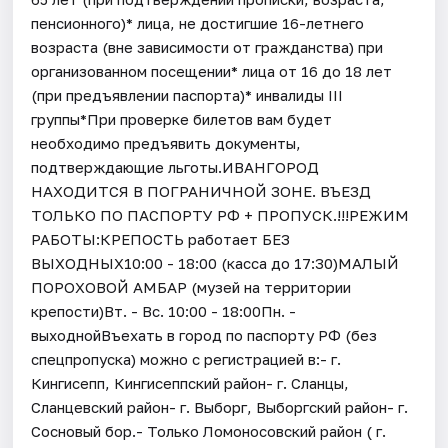
пенсионного)* лица, не достигшие 16-летнего
возраста (вне зависимости от гражданства) при
организованном посещении* лица от 16 до 18 лет
(при предъявлении паспорта)* инвалиды III
группы*При проверке билетов вам будет
необходимо предъявить документы,
подтверждающие льготы.ИВАНГОРОД
НАХОДИТСЯ В ПОГРАНИЧНОЙ ЗОНЕ. ВЪЕЗД
ТОЛЬКО ПО ПАСПОРТУ РФ + ПРОПУСК.!!!РЕЖИМ
РАБОТЫ:КРЕПОСТЬ работает БЕЗ
ВЫХОДНЫХ10:00 - 18:00 (касса до 17:30)МАЛЫЙ
ПОРОХОВОЙ АМБАР (музей на территории
крепости)Вт. - Вс. 10:00 - 18:00Пн. -
выходнойВъехать в город по паспорту РФ (без
спецпропуска) можно с регистрацией в:- г.
Кингисепп, Кингисеппский район- г. Сланцы,
Сланцевский район- г. Выборг, Выборгский район- г.
Сосновый бор.- Только Ломоносовский район ( г.