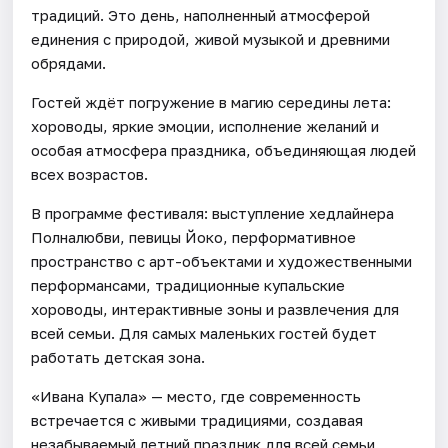
традиций. Это день, наполненный атмосферой
единения с природой, живой музыкой и древними
обрядами.
Гостей ждёт погружение в магию середины лета:
хороводы, яркие эмоции, исполнение желаний и
особая атмосфера праздника, объединяющая людей
всех возрастов.
В программе фестиваля: выступление хедлайнера
Полналюбви, певицы Йоко, перформативное
пространство с арт-объектами и художественными
перформансами, традиционные купальские
хороводы, интерактивные зоны и развлечения для
всей семьи. Для самых маленьких гостей будет
работать детская зона.
«Ивана Купала» — место, где современность
встречается с живыми традициями, создавая
незабываемый летний праздник для всей семьи.