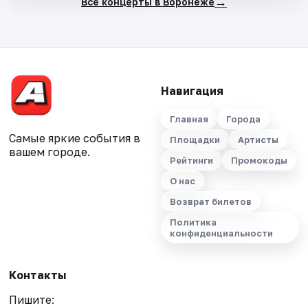
→
Все концерты в Воронеже
Навигация
Главная
Города
Самые яркие события в
Площадки
Артисты
вашем городе.
Рейтинги
Промокоды
О нас
Возврат билетов
Политика
конфиденциальности
Контакты
Пишите: