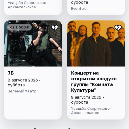
суббота
Усадьба Скорняково-
Архангельское
Eventuki
от 1 500 ₽
7Б
Концерт на
открытом воздухе
8 августа 2026 •
группы "Комната
суббота
Культуры"
Зеленый театр
8 августа 2026 •
суббота
Усадьба Скорняково-
Архангельское