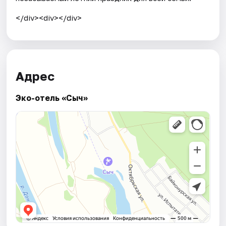
</div><div></div>
Адрес
Эко-отель «Сыч»