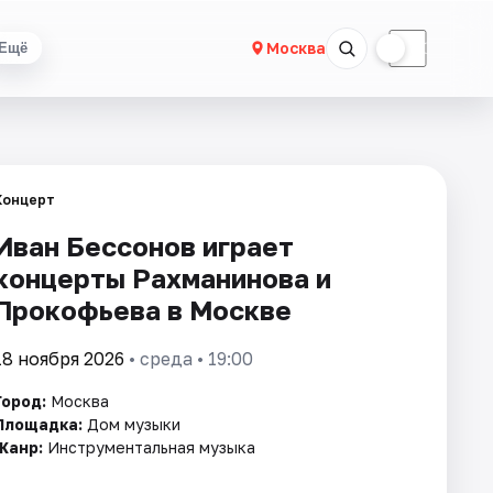
☀
☾
Москва
Ещё
Концерт
Иван Бессонов играет
концерты Рахманинова и
Прокофьева в Москве
18 ноября 2026
• среда • 19:00
Город:
Москва
Площадка:
Дом музыки
Жанр:
Инструментальная музыка