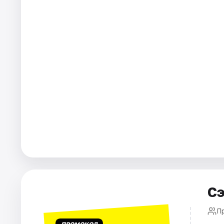
Города
Площадки
Артисты
Рейтинги
Сэ
П