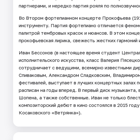
партнерами, и нередко партия рояля по полнозвучно
Во Втором фортепианном концерте Прокофьева (191
инструменту. Партия фортепиано отличается феном
палитрой тембровых красок и нюансов. В этом конце
прокофьевская лирика, свежесть жестких гармоний 
Иван Бессонов (в настоящее время студент Центра
исполнительского искусства, класс Валерия Пясецко
сотрудничает с ведущими, всемирно известными ди
Спиваковым, Александром Сладковским, Владимиром
фестивалей, выступает в лучших концертных залах 
расписан на годы вперед. В первый диск музыканта,
Шопена, а также собственные. Иван не только блест
композиторский дебют в кино состоялся в 2015 год
Косаковского «Ветрянка»).