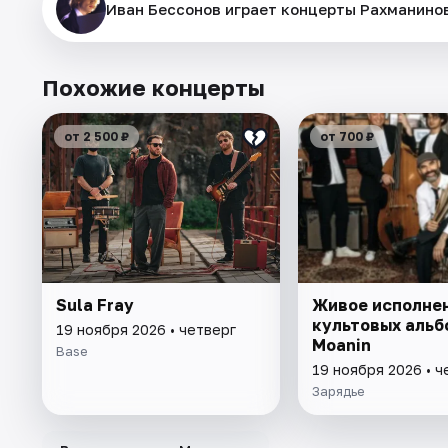
Иван Бессонов играет концерты Рахманино
Похожие концерты
от 2 500 ₽
от 700 ₽
Sula Fray
Живое исполне
культовых альб
19 ноября 2026 • четверг
Moanin
Base
19 ноября 2026 • ч
Зарядье