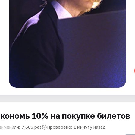
кономь 10% на покупке билетов
рименили: 7 685 раз
Проверено: 1 минуту назад