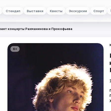
Стендап
Выставки
Квесты
Экскурсии
Спорт
рает концерты Рахманинова и Прокофьева
6+