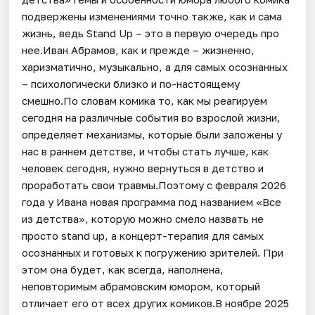
подвержены изменениями точно также, как и сама
жизнь, ведь Stand Up – это в первую очередь про
нее.Иван Абрамов, как и прежде – жизненно,
харизматично, музыкально, а для самых осознанных
– психологически близко и по-настоящему
смешно.По словам комика то, как мы реагируем
сегодня на различные события во взрослой жизни,
определяет механизмы, которые были заложены у
нас в раннем детстве, и чтобы стать лучше, как
человек сегодня, нужно вернуться в детство и
проработать свои травмы.Поэтому с февраля 2026
года у Ивана новая программа под названием «Все
из детства», которую можно смело назвать не
просто stand up, а концерт-терапия для самых
осознанных и готовых к погружению зрителей. При
этом она будет, как всегда, наполнена,
неповторимым абрамовским юмором, который
отличает его от всех других комиков.В ноябре 2025