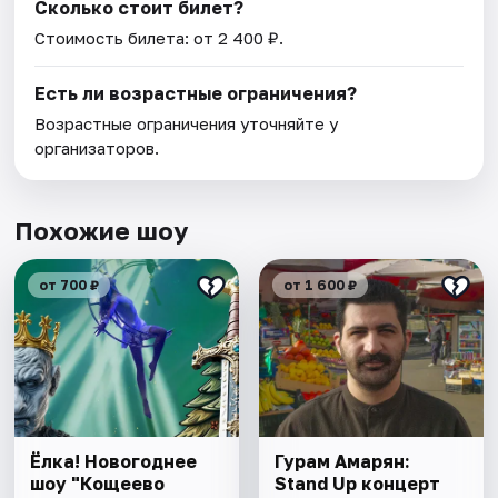
Сколько стоит билет?
Стоимость билета: от 2 400 ₽.
Есть ли возрастные ограничения?
Возрастные ограничения уточняйте у
организаторов.
Похожие шоу
от 700 ₽
от 1 600 ₽
Ёлка! Новогоднее
Гурам Амарян:
шоу "Кощеево
Stand Up концерт