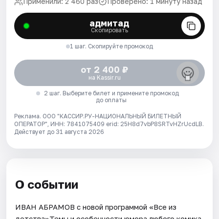
Применили: 2 460 раз
Проверено: 1 минуту назад
адмитад
Скопировать
1 шаг. Скопируйте промокод
от 2 400 ₽
на Kassir.ru
2 шаг. Выберите билет и примените промокод
до оплаты
Реклама. ООО "КАССИР.РУ-НАЦИОНАЛЬНЫЙ БИЛЕТНЫЙ
ОПЕРАТОР", ИНН: 7841075409 erid: 25H8d7vbP8SRTvHZrUcdLB.
Действует до 31 августа 2026
О событии
ИВАН АБРАМОВ с новой программой «Все из
детства»Темы и особенности юмора любого комика