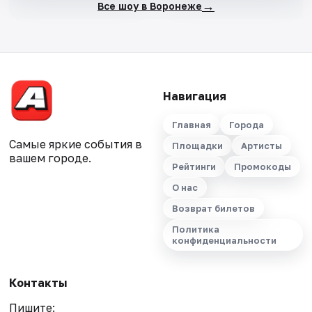
→
Все шоу в Воронеже
Навигация
Главная
Города
Самые яркие события в
Площадки
Артисты
вашем городе.
Рейтинги
Промокоды
О нас
Возврат билетов
Политика
конфиденциальности
Контакты
Пишите: