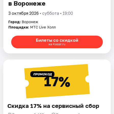
в Воронеже
3 октября 2026
• суббота • 19:00
Город:
Воронеж
Площадка:
МТС Live Холл
Билеты со скидкой
на Kassir.ru
ПРОМОКОД
17%
Скидка 17% на сервисный сбор