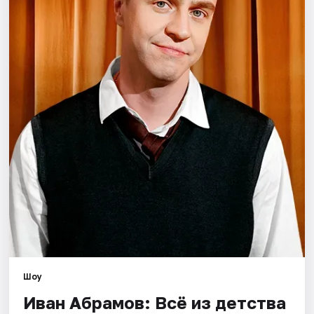
Города
Площадки
Артисты
Рейтинги
Шоу
Иван Абрамов: Всё из детства