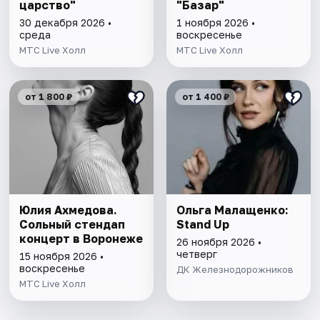
царство"
"Базар"
30 декабря 2026 •
1 ноября 2026 •
среда
воскресенье
МТС Live Холл
МТС Live Холл
от 1 800 ₽
от 1 400 ₽
Юлия Ахмедова.
Ольга Малащенко:
Сольный стендап
Stand Up
концерт в Воронеже
26 ноября 2026 •
четверг
15 ноября 2026 •
воскресенье
ДК Железнодорожников
МТС Live Холл