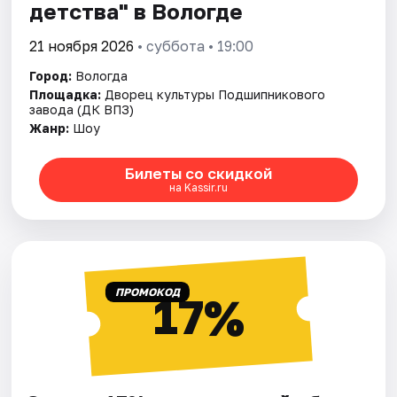
детства" в Вологде
21 ноября 2026
• суббота • 19:00
Город:
Вологда
Площадка:
Дворец культуры Подшипникового
завода (ДК ВПЗ)
Жанр:
Шоу
Билеты со скидкой
на Kassir.ru
ПРОМОКОД
17%