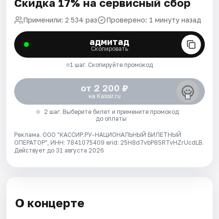
Скидка 17% на сервисный сбор
Применили: 2 534 раз
Проверено: 1 минуту назад
адмитад
Скопировать
1 шаг. Скопируйте промокод
от 2 200 ₽
на Kassir.ru
2 шаг. Выберите билет и примените промокод
до оплаты
Реклама. ООО "КАССИР.РУ-НАЦИОНАЛЬНЫЙ БИЛЕТНЫЙ
ОПЕРАТОР", ИНН: 7841075409 erid: 25H8d7vbP8SRTvHZrUcdLB.
Действует до 31 августа 2026
О концерте