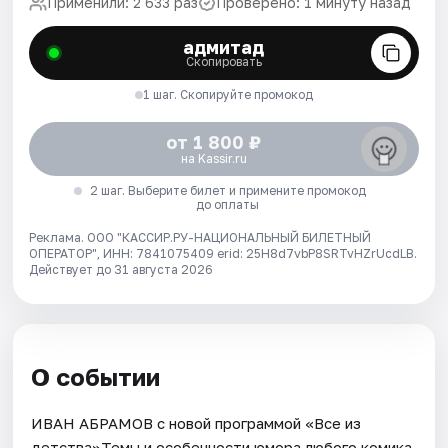
Применили: 2 633 раз
Проверено: 1 минуту назад
адмитад
Скопировать
1 шаг. Скопируйте промокод
от 1 800 ₽
на Kassir.ru
2 шаг. Выберите билет и примените промокод
до оплаты
Реклама. ООО "КАССИР.РУ-НАЦИОНАЛЬНЫЙ БИЛЕТНЫЙ
ОПЕРАТОР", ИНН: 7841075409 erid: 25H8d7vbP8SRTvHZrUcdLB.
Действует до 31 августа 2026
О событии
ИВАН АБРАМОВ с новой программой «Все из
детства»Темы и особенности юмора любого комика