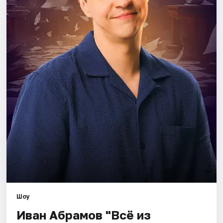
Города
Площадки
Артисты
Рейтинги
Шоу
Иван Абрамов "Всё из