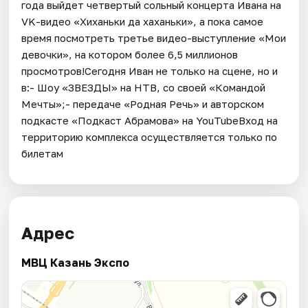
года выйдет четвертый сольный концерта Ивана на
VK-видео «Хиханьки да хаханьки», а пока самое
время посмотреть третье видео-выступление «Мои
девочки», на котором более 6,5 миллионов
просмотров!Сегодня Иван не только на сцене, но и
в:- Шоу «ЗВЕЗДЫ» на НТВ, со своей «Командой
Мечты»;- передаче «Родная Речь» и авторском
подкасте «Подкаст Абрамова» на YouTubeВход на
территорию комплекса осуществляется только по
билетам
Адрес
МВЦ Казань Экспо