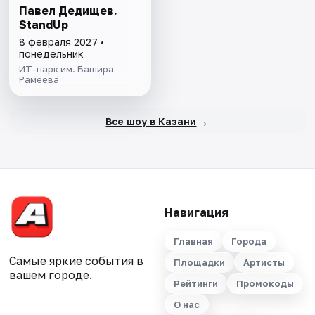
Павел Дедищев.
StandUp
8 февраля 2027 •
понедельник
ИТ-парк им. Башира
Рамеева
→
Все шоу в Казани
Навигация
Главная
Города
Самые яркие события в
Площадки
Артисты
вашем городе.
Рейтинги
Промокоды
О нас