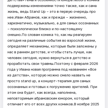
подвержены изменениями точно также, как и сама
жизнь, ведь Stand Up – это в первую очередь про
нее.Иван Абрамов, как и прежде – жизненно,
харизматично, музыкально, а для самых осознанных
– психологически близко и по-настоящему
смешно.По словам комика то, как мы реагируем
сегодня на различные события во взрослой жизни,
определяет механизмы, которые были заложены у
нас в раннем детстве, и чтобы стать лучше, как
человек сегодня, нужно вернуться в детство и
проработать свои травмы.Поэтому с февраля 2026
года у Ивана новая программа под названием «Все
из детства», которую можно смело назвать не
просто stand up, а концерт-терапия для самых
осознанных и готовых к погружению зрителей. При
этом она будет, как всегда, наполнена,
неповторимым абрамовским юмором, который
отличает его от всех других комиков.В ноябре 2025