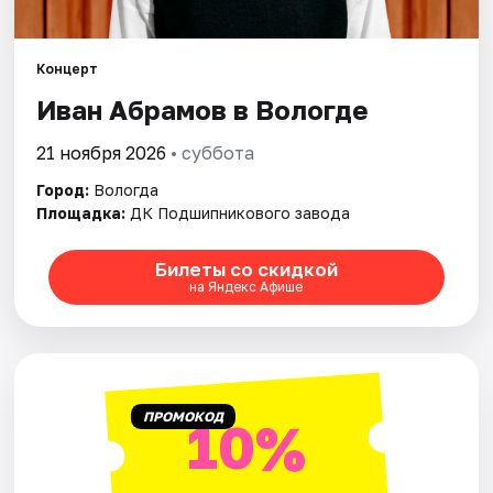
Площадки
Артисты
Концерт
Иван Абрамов в Вологде
Рейтинги
21 ноября 2026
• суббота
Город:
Вологда
Площадка:
ДК Подшипникового завода
Билеты со скидкой
на Яндекс Афише
ПРОМОКОД
10%