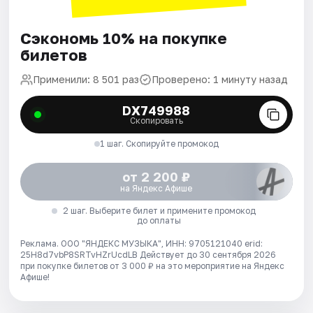
Сэкономь 10% на покупке
билетов
Применили: 8 501 раз
Проверено: 1 минуту назад
DX749988
Скопировать
1 шаг. Скопируйте промокод
от 2 200 ₽
на Яндекс Афише
2 шаг. Выберите билет и примените промокод
до оплаты
Реклама. ООО "ЯНДЕКС МУЗЫКА", ИНН: 9705121040 erid:
25H8d7vbP8SRTvHZrUcdLB
Действует до 30 сентября 2026
при покупке билетов от 3 000 ₽ на это мероприятие на Яндекс
Афише!