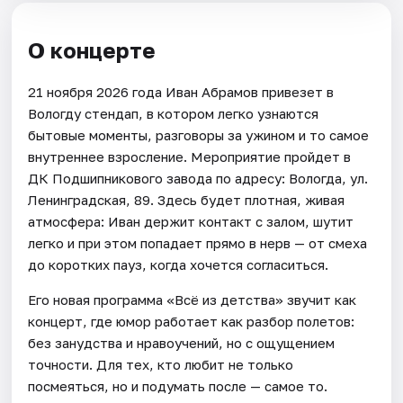
О концерте
21 ноября 2026 года Иван Абрамов привезет в
Вологду стендап, в котором легко узнаются
бытовые моменты, разговоры за ужином и то самое
внутреннее взросление. Мероприятие пройдет в
ДК Подшипникового завода по адресу: Вологда, ул.
Ленинградская, 89. Здесь будет плотная, живая
атмосфера: Иван держит контакт с залом, шутит
легко и при этом попадает прямо в нерв — от смеха
до коротких пауз, когда хочется согласиться.
Его новая программа «Всё из детства» звучит как
концерт, где юмор работает как разбор полетов:
без занудства и нравоучений, но с ощущением
точности. Для тех, кто любит не только
посмеяться, но и подумать после — самое то.