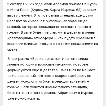
5 октября 2026 года Иван Абрамов приедет в Курск
в Мега Гринн (Курск, ул. Карла Маркса, 68) с новым
выступлением. Это тот самый стендап, где шутки
цепляют за живое: от бытовых наблюдений до
мыслей, которые неожиданно попадают прямо в
голову. В зале будет тёплая, чуть дерзкая и очень
«разговорная» атмосфера — как будто смеёшься в
компании близких, только с точными попаданиями на
сцене.
В программе «Всё из детства» Иван смешивает
личные истории и взрослые механики, которые
формируются ещё в детстве. Смеяться не мешает
даже серьёзный подтекст: скорее наоборот, он
делает монологи глубже, а реакции зрителей —
громче. Если хочется именно такого стендапа,
билеты на стендап с Иваном Абрамовым в Курске
уже можно искать.