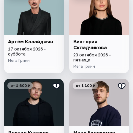
Артём Калайджян
Виктория
Складчикова
17 октября 2026 •
суббота
23 октября 2026 •
пятница
Мега Гринн
Мега Гринн
от 1 600 ₽
от 1 100 ₽
Леонид Кулаков
Макс Евдокимов