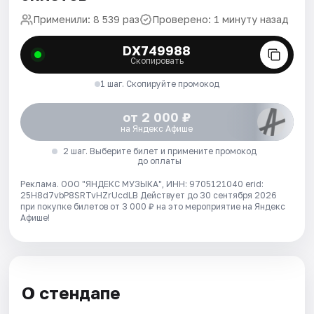
Применили: 8 539 раз
Проверено: 1 минуту назад
DX749988
Скопировать
1 шаг. Скопируйте промокод
от 2 000 ₽
на Яндекс Афише
2 шаг. Выберите билет и примените промокод
до оплаты
Реклама. ООО "ЯНДЕКС МУЗЫКА", ИНН: 9705121040 erid:
25H8d7vbP8SRTvHZrUcdLB
Действует до 30 сентября 2026
при покупке билетов от 3 000 ₽ на это мероприятие на Яндекс
Афише!
О стендапе