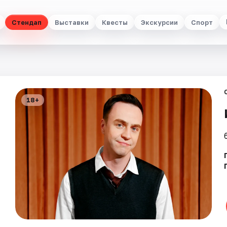
Стендап
Выставки
Квесты
Экскурсии
Спорт
18+