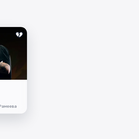
 Рамеева