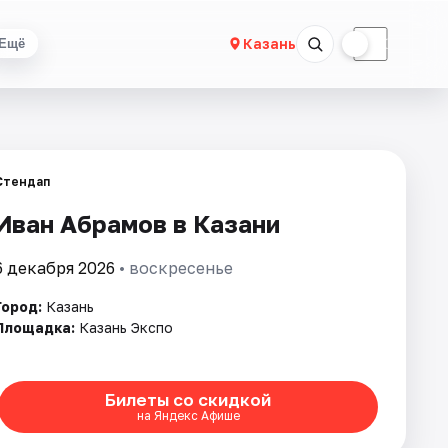
☀
☾
Казань
Ещё
Стендап
Иван Абрамов в Казани
6 декабря 2026
• воскресенье
Город:
Казань
Площадка:
Казань Экспо
Билеты со скидкой
на Яндекс Афише