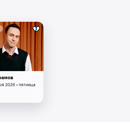
рамов
ря 2026 • пятница