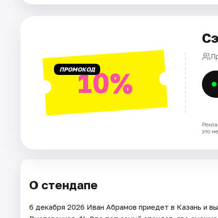
Города
Сэ
Площадки
П
ПРОМОКОД
10%
Артисты
Рейтинги
Рекла
это м
О стендапе
6 декабря 2026 Иван Абрамов приедет в Казань и вы