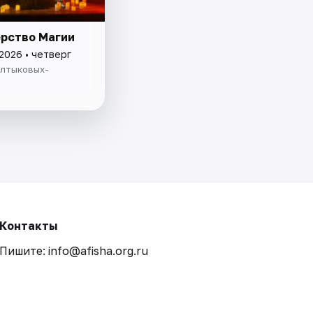
рство Магии
2026 • четверг
алтыковых-
Контакты
Пишите: info@afisha.org.ru