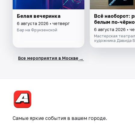
Белая вечеринка
Всё наоборот: 
белым по-чёрн
6 августа 2026 • четверг
6 августа 2026 • ч
Бар на Фрунзенской
Мастерская театрал
художника Давида 
→
Все мероприятия в Москве
Самые яркие события в вашем городе.