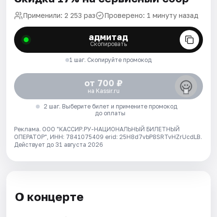
Применили: 2 253 раз
Проверено: 1 минуту назад
адмитад
Скопировать
1 шаг. Скопируйте промокод
от 700 ₽
на Kassir.ru
2 шаг. Выберите билет и примените промокод
до оплаты
Реклама. ООО "КАССИР.РУ-НАЦИОНАЛЬНЫЙ БИЛЕТНЫЙ
ОПЕРАТОР", ИНН: 7841075409 erid: 25H8d7vbP8SRTvHZrUcdLB.
Действует до 31 августа 2026
О концерте