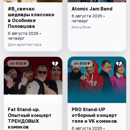
#В_свечах:
Atomic Jam Band
шедевры классики
6 августа 2026 •
в Особняке
четверг
Половцова
Noisy River
6 августа 2026 •
четверг
Дом архитектора
от 600 ₽
от 800 ₽
Fat Stand-up.
PRO Stand-UP
Опытный концерт
отборный концерт
ТРЕНДОВЫХ
теле и VK комиков
комиков
6 августа 2026 •