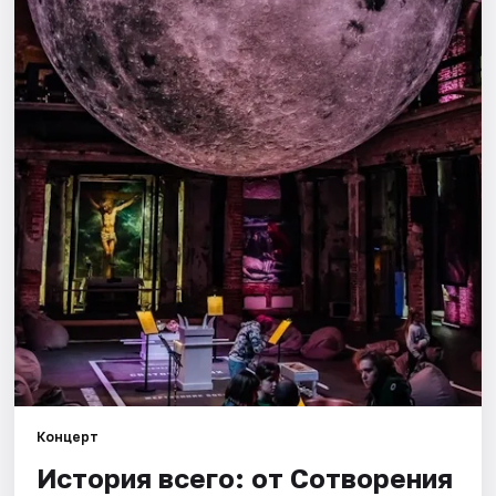
Города
Площадки
Артисты
Рейтинги
Концерт
История всего: от Сотворения