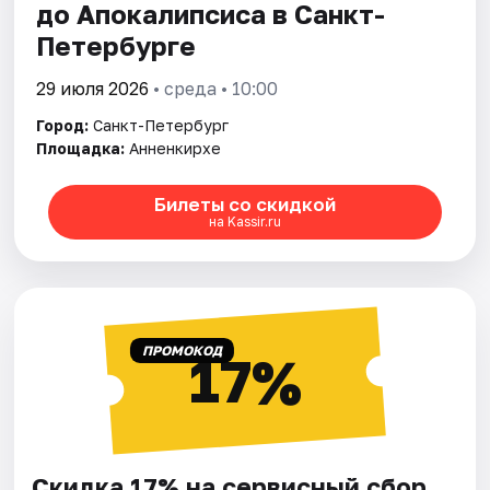
до Апокалипсиса в Санкт-
Петербурге
29 июля 2026
• среда • 10:00
Город:
Санкт-Петербург
Площадка:
Анненкирхе
Билеты со скидкой
на Kassir.ru
ПРОМОКОД
17%
Скидка 17% на сервисный сбор