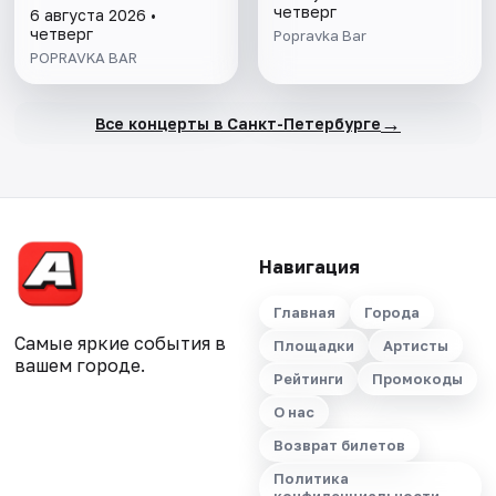
четверг
6 августа 2026 •
четверг
Popravka Bar
POPRAVKA BAR
→
Все концерты в Санкт-Петербурге
Навигация
Главная
Города
Самые яркие события в
Площадки
Артисты
вашем городе.
Рейтинги
Промокоды
О нас
Возврат билетов
Политика