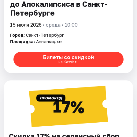
до Апокалипсиса в Санкт-
Петербурге
15 июля 2026
• среда • 10:00
Город:
Санкт-Петербург
Площадка:
Анненкирхе
Билеты со скидкой
на Kassir.ru
ПРОМОКОД
17%
Скидка 17% на сервисный сбор