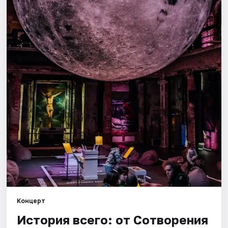
Города
Площадки
Артисты
Рейтинги
Концерт
История всего: от Сотворения