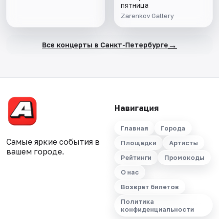
пятница
Zarenkov Gallery
→
Все концерты в Санкт-Петербурге
Навигация
Главная
Города
Самые яркие события в
Площадки
Артисты
вашем городе.
Рейтинги
Промокоды
О нас
Возврат билетов
Политика
конфиденциальности