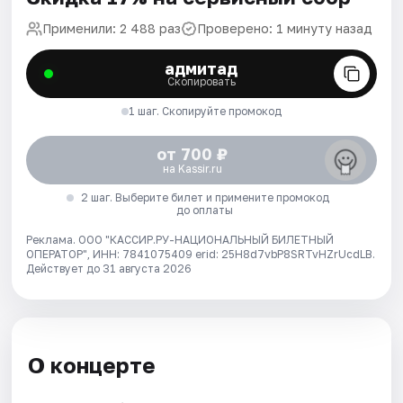
Применили: 2 488 раз
Проверено: 1 минуту назад
адмитад
Скопировать
1 шаг. Скопируйте промокод
от 700 ₽
на Kassir.ru
2 шаг. Выберите билет и примените промокод
до оплаты
Реклама. ООО "КАССИР.РУ-НАЦИОНАЛЬНЫЙ БИЛЕТНЫЙ
ОПЕРАТОР", ИНН: 7841075409 erid: 25H8d7vbP8SRTvHZrUcdLB.
Действует до 31 августа 2026
О концерте