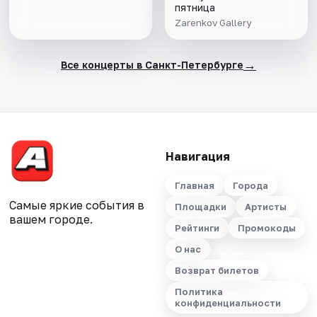
пятница
Zarenkov Gallery
→
Все концерты в Санкт-Петербурге
Навигация
Главная
Города
Самые яркие события в
Площадки
Артисты
вашем городе.
Рейтинги
Промокоды
О нас
Возврат билетов
Политика
конфиденциальности