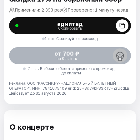
Применили: 2 393 раз
Проверено: 1 минуту назад
адмитад
Скопировать
1 шаг. Скопируйте промокод
от 700 ₽
на Kassir.ru
2 шаг. Выберите билет и примените промокод
до оплаты
Реклама. ООО "КАССИР.РУ-НАЦИОНАЛЬНЫЙ БИЛЕТНЫЙ
ОПЕРАТОР", ИНН: 7841075409 erid: 25H8d7vbP8SRTvHZrUcdLB.
Действует до 31 августа 2026
О концерте