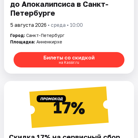
до Апокалипсиса в Санкт-
Петербурге
5 августа 2026
• среда • 10:00
Город:
Санкт-Петербург
Площадка:
Анненкирхе
Билеты со скидкой
на Kassir.ru
ПРОМОКОД
17%
Скидка 17% на сервисный сбор