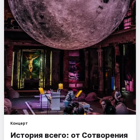
Города
Площадки
Артисты
Рейтинги
Концерт
История всего: от Сотворения