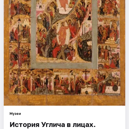
Города
Площадки
Артисты
Рейтинги
Музеи
История Углича в лицах.