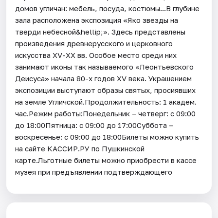
домов угличан: мебель, посуда, костюмы...В глубине
зала расположена экспозиция «Яко звезды на
тверди небесной&hellip;». Здесь представлены
произведения древнерусского и церковного
искусства XV-XX вв. Особое место среди них
занимают иконы так называемого «Леонтьевского
Деисуса» начала 80-х годов XV века. Украшением
экспозиции выступают образы святых, просиявших
на земле Угличской.Продолжительность: 1 академ.
час.Режим работы:Понедельник – четверг: с 09:00
до 18:00Пятница: с 09:00 до 17:00Суббота –
воскресенье: с 09:00 до 18:00Билеты можно купить
на сайте КАССИР.РУ по Пушкинской
карте.Льготные билеты можно приобрести в кассе
музея при предъявлении подтверждающего