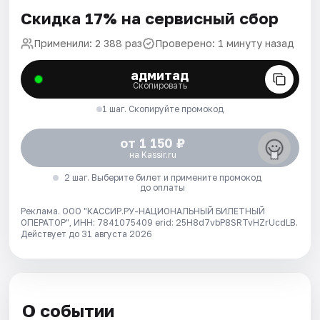
Скидка 17% на сервисный сбор
Применили: 2 388 раз
Проверено: 1 минуту назад
адмитад
Скопировать
1 шаг. Скопируйте промокод
от 1 150 ₽
на Kassir.ru
2 шаг. Выберите билет и примените промокод
до оплаты
Реклама. ООО "КАССИР.РУ-НАЦИОНАЛЬНЫЙ БИЛЕТНЫЙ
ОПЕРАТОР", ИНН: 7841075409 erid: 25H8d7vbP8SRTvHZrUcdLB.
Действует до 31 августа 2026
О событии