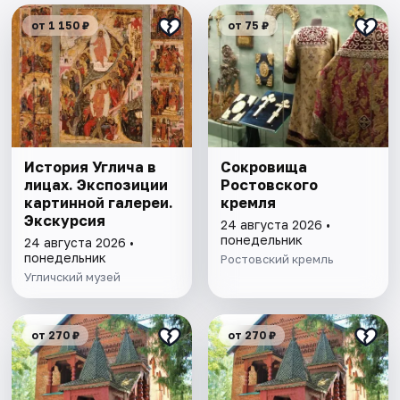
от 1 150 ₽
от 75 ₽
История Углича в
Сокровища
лицах. Экспозиции
Ростовского
картинной галереи.
кремля
Экскурсия
24 августа 2026 •
понедельник
24 августа 2026 •
понедельник
Ростовский кремль
Угличский музей
от 270 ₽
от 270 ₽