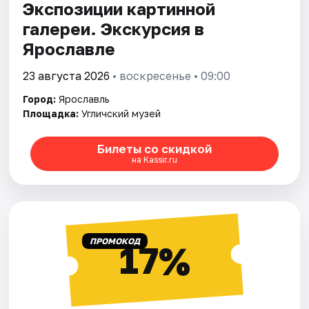
Экспозиции картинной
галереи. Экскурсия в
Ярославле
23 августа 2026
• воскресенье • 09:00
Город:
Ярославль
Площадка:
Угличский музей
Билеты со скидкой
на Kassir.ru
ПРОМОКОД
17%