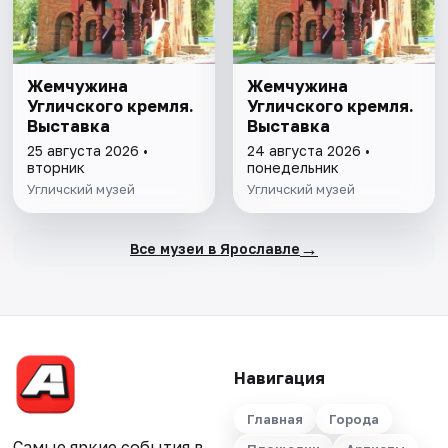
Жемчужина
Жемчужина
Угличского кремля.
Угличского кремля.
Выставка
Выставка
25 августа 2026 •
24 августа 2026 •
вторник
понедельник
Угличский музей
Угличский музей
→
Все музеи в Ярославле
Навигация
Главная
Города
Самые яркие события в