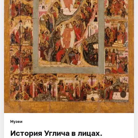
Города
Площадки
Артисты
Рейтинги
Музеи
История Углича в лицах.