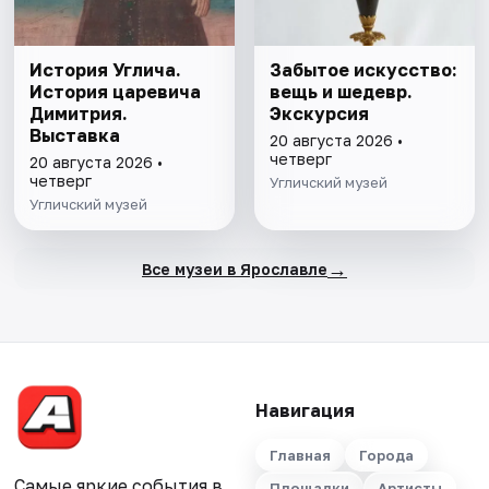
История Углича.
Забытое искусство:
История царевича
вещь и шедевр.
Димитрия.
Экскурсия
Выставка
20 августа 2026 •
четверг
20 августа 2026 •
четверг
Угличский музей
Угличский музей
→
Все музеи в Ярославле
Навигация
Главная
Города
Самые яркие события в
Площадки
Артисты