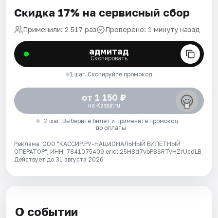
Скидка 17% на сервисный сбор
Применили: 2 517 раз
Проверено: 1 минуту назад
адмитад
Скопировать
1 шаг. Скопируйте промокод
от 1 150 ₽
на Kassir.ru
2 шаг. Выберите билет и примените промокод
до оплаты
Реклама. ООО "КАССИР.РУ-НАЦИОНАЛЬНЫЙ БИЛЕТНЫЙ
ОПЕРАТОР", ИНН: 7841075409 erid: 25H8d7vbP8SRTvHZrUcdLB.
Действует до 31 августа 2026
О событии