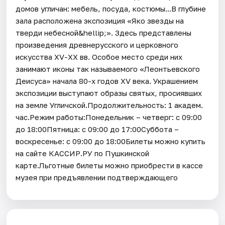
домов угличан: мебель, посуда, костюмы...В глубине
зала расположена экспозиция «Яко звезды на
тверди небесной&hellip;». Здесь представлены
произведения древнерусского и церковного
искусства XV-XX вв. Особое место среди них
занимают иконы так называемого «Леонтьевского
Деисуса» начала 80-х годов XV века. Украшением
экспозиции выступают образы святых, просиявших
на земле Угличской.Продолжительность: 1 академ.
час.Режим работы:Понедельник – четверг: с 09:00
до 18:00Пятница: с 09:00 до 17:00Суббота –
воскресенье: с 09:00 до 18:00Билеты можно купить
на сайте КАССИР.РУ по Пушкинской
карте.Льготные билеты можно приобрести в кассе
музея при предъявлении подтверждающего