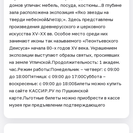
домов угличан: мебель, посуда, костюмы...В глубине
зала расположена экспозиция «Яко звезды на
тверди небесной&hellip;». Здесь представлены
произведения древнерусского и церковного
искусства XV-XX вв. Особое место среди них
занимают иконы так называемого «Леонтьевского
Деисуса» начала 80-х годов XV века. Украшением
экспозиции выступают образы святых, просиявших
на земле Угличской.Продолжительность: 1 академ.
час.Режим работы:Понедельник – четверг: с 09:00
до 18:00Пятница: с 09:00 до 17:00Суббота –
воскресенье: с 09:00 до 18:00Билеты можно купить
на сайте КАССИР.РУ по Пушкинской
карте.Льготные билеты можно приобрести в кассе
музея при предъявлении подтверждающего