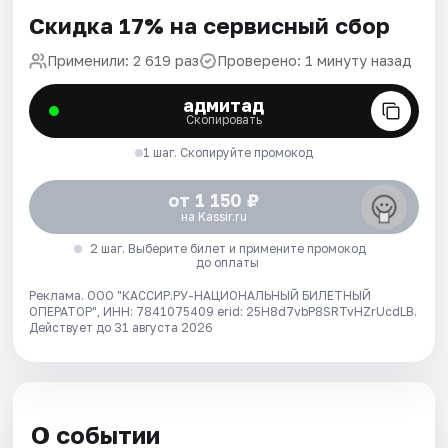
Скидка 17% на сервисный сбор
Применили: 2 619 раз
Проверено: 1 минуту назад
адмитад
Скопировать
1 шаг. Скопируйте промокод
от 1 150 ₽
на Kassir.ru
2 шаг. Выберите билет и примените промокод
до оплаты
Реклама. ООО "КАССИР.РУ-НАЦИОНАЛЬНЫЙ БИЛЕТНЫЙ
ОПЕРАТОР", ИНН: 7841075409 erid: 25H8d7vbP8SRTvHZrUcdLB.
Действует до 31 августа 2026
О событии