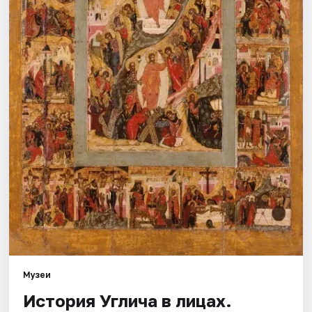
Города
Площадки
Артисты
Рейтинги
Музеи
История Углича в лицах.