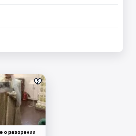
е о разорении