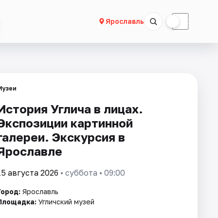
☀
☾
Ярославль
Музеи
История Углича в лицах.
Экспозиции картинной
галереи. Экскурсия в
Ярославле
15 августа 2026
• суббота • 09:00
Город:
Ярославль
Площадка:
Угличский музей