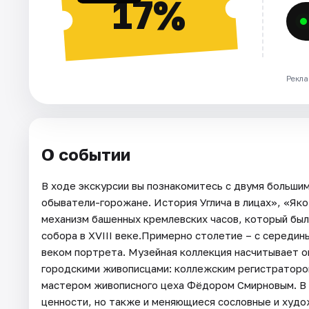
17%
Рекла
О событии
В ходе экскурсии вы познакомитесь с двумя больши
обыватели-горожане. История Углича в лицах», «Яко
механизм башенных кремлевских часов, который бы
собора в XVIII веке.Примерно столетие – с середины
веком портрета. Музейная коллекция насчитывает 
городскими живописцами: коллежским регистраторо
мастером живописного цеха Фёдором Смирновым. В
ценности, но также и меняющиеся сословные и худ