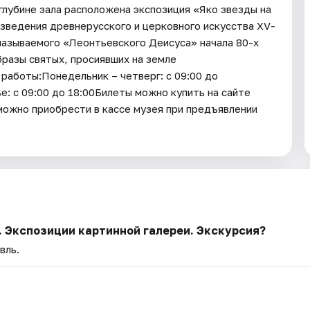
 глубине зала расположена экспозиция «Яко звезды на
изведения древнерусского и церковного искусства XV-
 называемого «Леонтьевского Деисуса» начала 80-х
бразы святых, просиявших на земле
работы:Понедельник – четверг: с 09:00 до
е: с 09:00 до 18:00Билеты можно купить на сайте
ожно приобрести в кассе музея при предъявлении
. Экспозиции картинной галереи. Экскурсия?
вль.