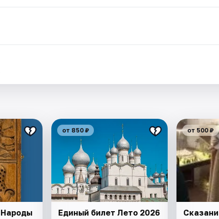
.
от 850 ₽
от 500 ₽
"Народы
Единый билет Лето 2026
Сказани