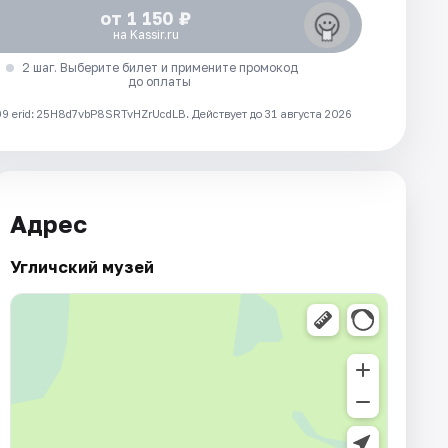
от 1 150 ₽
на Kassir.ru
2 шаг. Выберите билет и примените промокод
до оплаты
 erid: 25H8d7vbP8SRTvHZrUcdLB.
Действует до 31 августа 2026
Адрес
Угличский музей