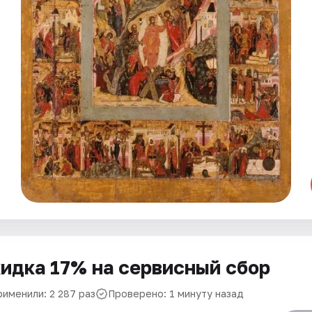
идка 17% на сервисный сбор
рименили: 2 287 раз
Проверено: 1 минуту назад