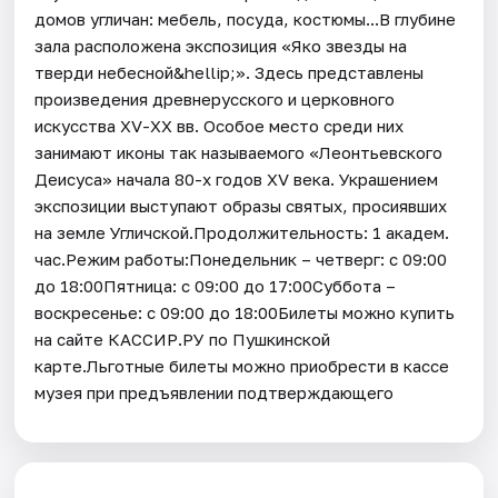
домов угличан: мебель, посуда, костюмы...В глубине
зала расположена экспозиция «Яко звезды на
тверди небесной&hellip;». Здесь представлены
произведения древнерусского и церковного
искусства XV-XX вв. Особое место среди них
занимают иконы так называемого «Леонтьевского
Деисуса» начала 80-х годов XV века. Украшением
экспозиции выступают образы святых, просиявших
на земле Угличской.Продолжительность: 1 академ.
час.Режим работы:Понедельник – четверг: с 09:00
до 18:00Пятница: с 09:00 до 17:00Суббота –
воскресенье: с 09:00 до 18:00Билеты можно купить
на сайте КАССИР.РУ по Пушкинской
карте.Льготные билеты можно приобрести в кассе
музея при предъявлении подтверждающего