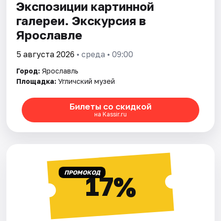
Экспозиции картинной
галереи. Экскурсия в
Ярославле
5 августа 2026
• среда • 09:00
Город:
Ярославль
Площадка:
Угличский музей
Билеты со скидкой
на Kassir.ru
ПРОМОКОД
17%