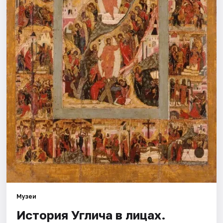
Города
Площадки
Артисты
Рейтинги
Музеи
История Углича в лицах.