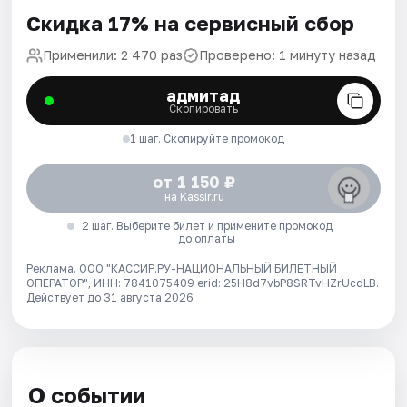
Скидка 17% на сервисный сбор
Применили: 2 470 раз
Проверено: 1 минуту назад
адмитад
Скопировать
1 шаг. Скопируйте промокод
от 1 150 ₽
на Kassir.ru
2 шаг. Выберите билет и примените промокод
до оплаты
Реклама. ООО "КАССИР.РУ-НАЦИОНАЛЬНЫЙ БИЛЕТНЫЙ
ОПЕРАТОР", ИНН: 7841075409 erid: 25H8d7vbP8SRTvHZrUcdLB.
Действует до 31 августа 2026
О событии