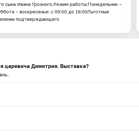
го сына Ивана Грозного.Режим работы:Понедельник –
Суббота – воскресенье: с 09:00 до 18:00Льготные
ъявлении подтверждающего
ия царевича Димитрия. Выставка?
вль.