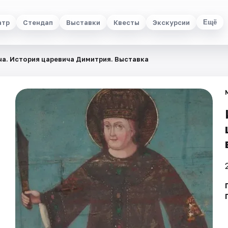
атр
Стендап
Выставки
Квесты
Экскурсии
Ещё
ча. История царевича Димитрия. Выставка