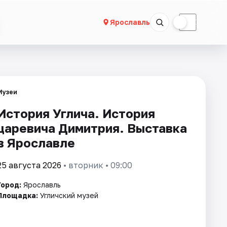
☀
☾
Ярославль
Музеи
История Углича. История
царевича Димитрия. Выставка
в Ярославле
25 августа 2026
• вторник • 09:00
Город:
Ярославль
Площадка:
Угличский музей