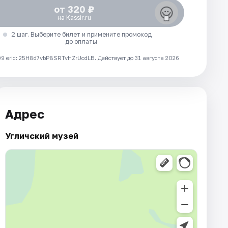
от 320 ₽
на Kassir.ru
2 шаг. Выберите билет и примените промокод
до оплаты
 erid: 25H8d7vbP8SRTvHZrUcdLB.
Действует до 31 августа 2026
Адрес
Угличский музей