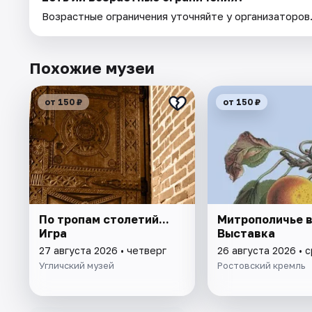
Возрастные ограничения уточняйте у организаторов
Похожие музеи
от 150 ₽
от 150 ₽
По тропам столетий...
Митрополичье в
Игра
Выставка
27 августа 2026 • четверг
26 августа 2026 • 
Угличский музей
Ростовский кремль