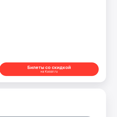
Билеты со скидкой
на Kassir.ru