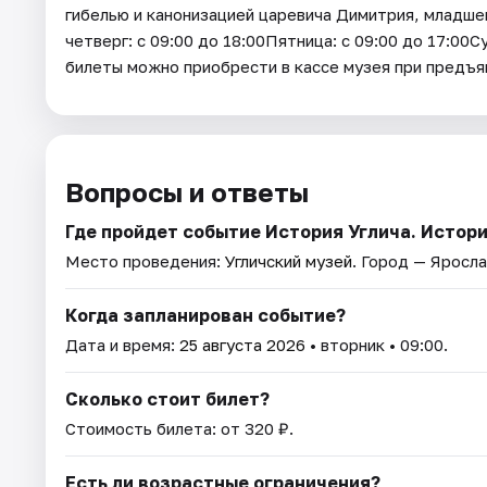
гибелью и канонизацией царевича Димитрия, младше
четверг: с 09:00 до 18:00Пятница: с 09:00 до 17:00
билеты можно приобрести в кассе музея при пред
Вопросы и ответы
Где пройдет событие История Углича. Истор
Место проведения:
Угличский музей
. Город — Яросла
Когда запланирован событие?
Дата и время:
25 августа 2026
• вторник • 09:00.
Сколько стоит билет?
Стоимость билета: от 320 ₽.
Есть ли возрастные ограничения?