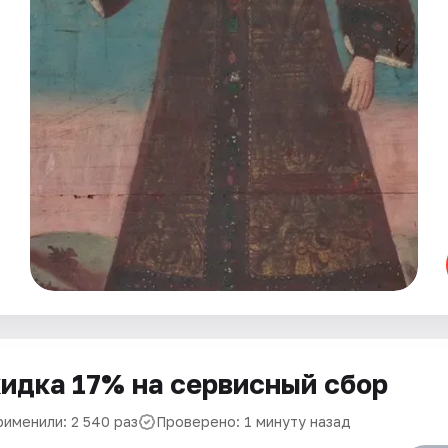
идка 17% на сервисный сбор
рименили: 2 540 раз
Проверено: 1 минуту назад