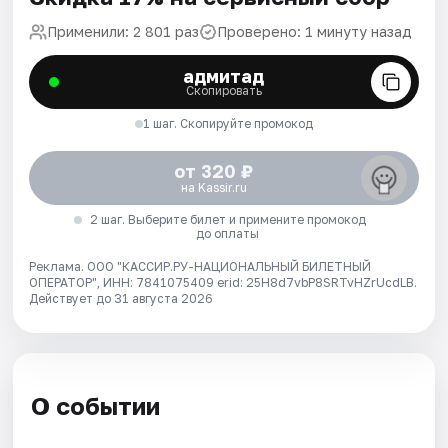
Применили: 2 801 раз
Проверено: 1 минуту назад
адмитад
Скопировать
1 шаг. Скопируйте промокод
от 320 ₽
на Kassir.ru
2 шаг. Выберите билет и примените промокод
до оплаты
Реклама. ООО "КАССИР.РУ-НАЦИОНАЛЬНЫЙ БИЛЕТНЫЙ
ОПЕРАТОР", ИНН: 7841075409 erid: 25H8d7vbP8SRTvHZrUcdLB.
Действует до 31 августа 2026
О событии