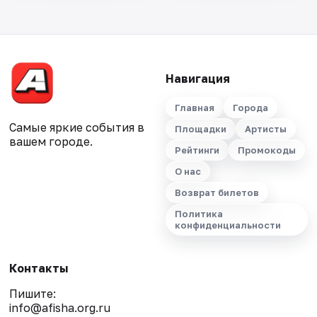
Навигация
Главная
Города
Самые яркие события в
Площадки
Артисты
вашем городе.
Рейтинги
Промокоды
О нас
Возврат билетов
Политика
конфиденциальности
Контакты
Пишите:
info@afisha.org.ru