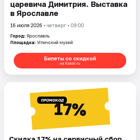
царевича Димитрия. Выставка
в Ярославле
16 июля 2026
• четверг • 09:00
Город:
Ярославль
Площадка:
Угличский музей
Билеты со скидкой
на Kassir.ru
ПРОМОКОД
17%
Скидка 17% на сервисный сбор