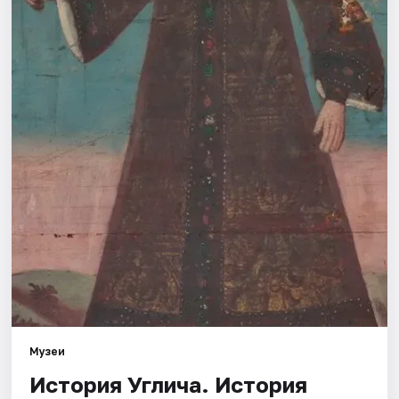
Города
Площадки
Артисты
Рейтинги
Музеи
История Углича. История