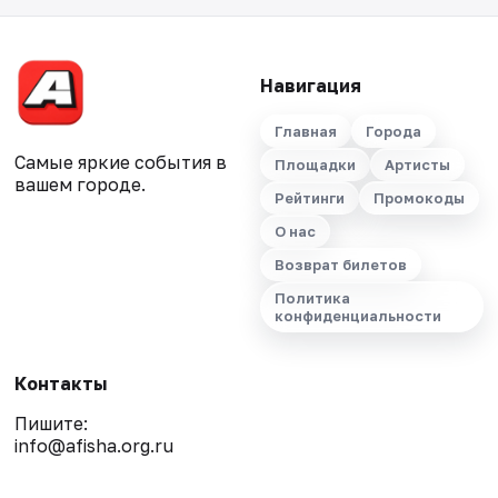
Навигация
Главная
Города
Самые яркие события в
Площадки
Артисты
вашем городе.
Рейтинги
Промокоды
О нас
Возврат билетов
Политика
конфиденциальности
Контакты
Пишите:
info@afisha.org.ru