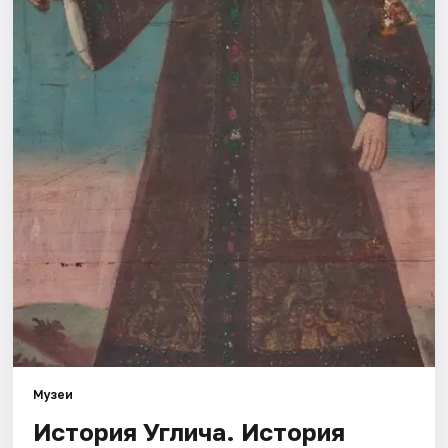
Города
Площадки
Артисты
Рейтинги
Музеи
История Углича. История