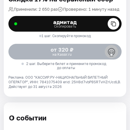
Применили: 2 650 раз
Проверено: 1 минуту назад
адмитад
Скопировать
1 шаг. Скопируйте промокод
от 320 ₽
на Kassir.ru
2 шаг. Выберите билет и примените промокод
до оплаты
Реклама. ООО "КАССИР.РУ-НАЦИОНАЛЬНЫЙ БИЛЕТНЫЙ
ОПЕРАТОР", ИНН: 7841075409 erid: 25H8d7vbP8SRTvHZrUcdLB.
Действует до 31 августа 2026
О событии