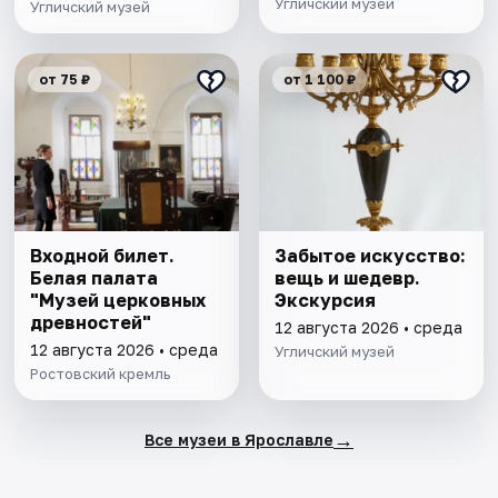
Угличский музей
Угличский музей
от 75 ₽
от 1 100 ₽
Входной билет.
Забытое искусство:
Белая палата
вещь и шедевр.
"Музей церковных
Экскурсия
древностей"
12 августа 2026 • среда
12 августа 2026 • среда
Угличский музей
Ростовский кремль
→
Все музеи в Ярославле