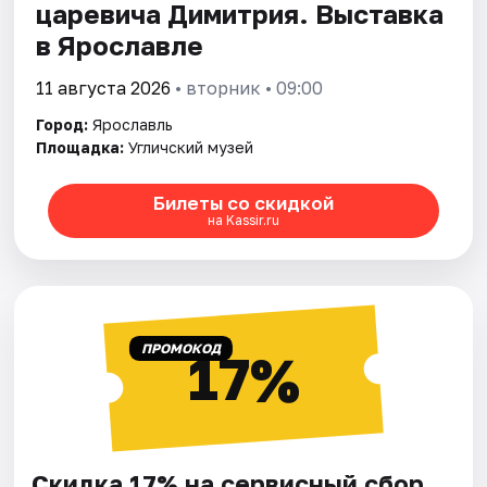
царевича Димитрия. Выставка
в Ярославле
11 августа 2026
• вторник • 09:00
Город:
Ярославль
Площадка:
Угличский музей
Билеты со скидкой
на Kassir.ru
ПРОМОКОД
17%
Скидка 17% на сервисный сбор